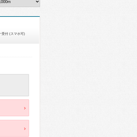
受付 (スマホ可)