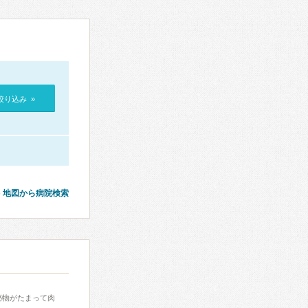
絞り込み »
地図から病院検索
泌物がたまって肉