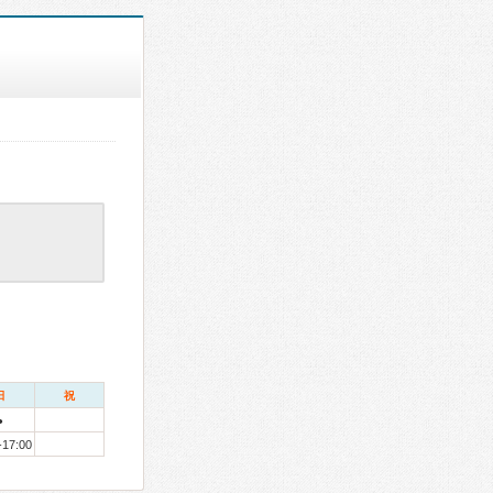
日
祝
●
-17:00