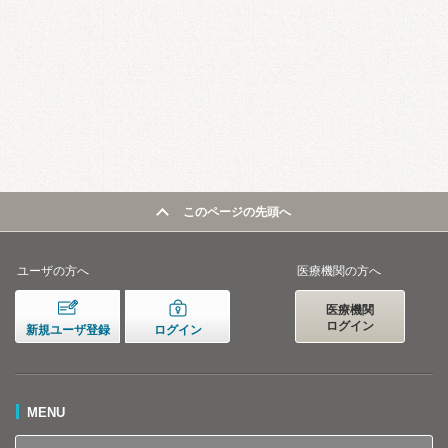
このページの先頭へ
ユーザの方へ
医療機関の方へ
医療機関
ログイン
新規ユーザ登録
ログイン
MENU