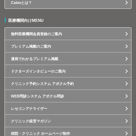
Calooとは？
医療機関向けMENU
無料医療機関会員登録のご案内
プレミアム掲載のご案内
漫画でわかるプレミアム掲載
ドクターズインタビューのご案内
クリニック予約システム アポクル予約
WEB問診システム アポクル問診
レセコンアナライザー
クリニック経営マガジン
病院・クリニック ホームページ制作