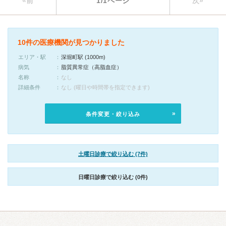
«前
1/1ページ
次»
10件の医療機関が見つかりました
エリア・駅
深堀町駅 (1000m)
病気
脂質異常症（高脂血症）
名称
なし
詳細条件
なし (曜日や時間帯を指定できます)
条件変更・絞り込み
土曜日診療で絞り込む (7件)
日曜日診療で絞り込む (0件)