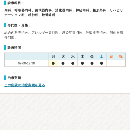
診療科目：
内科、呼吸器内科、循環器内科、消化器内科、神経内科、整形外科、リハビリ
テーション科、精神科、放射線科
専門医・資格：
総合内科専門医、アレルギー専門医、感染症専門医、呼吸器専門医、消化器病
専門医、…
診療時間
月
火
水
木
金
土
日
祝
09:00-12:30
治療実績
この病院の治療実績を見る