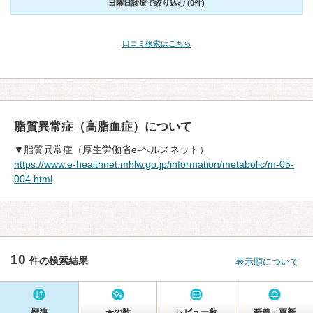
日曜日診療で絞り込む (0件)
口コミ検索はこちら
脂質異常症（高脂血症）について
▼脂質異常症（厚生労働省e-ヘルスネット）
https://www.e-healthnet.mhlw.go.jp/information/metabolic/m-05-
004.html
10
件の検索結果
表示順について
標準
★の数
レビュー数
新着・更新