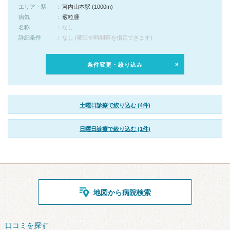
エリア・駅
河内山本駅 (1000m)
病気
霰粒腫
名称
なし
詳細条件
なし (曜日や時間帯を指定できます)
条件変更・絞り込み
土曜日診療で絞り込む (4件)
日曜日診療で絞り込む (1件)
地図から病院検索
口コミを探す