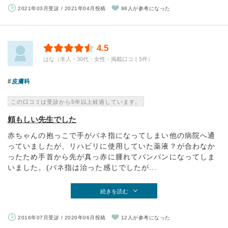
2021年03月受診 / 2021年04月投稿
98人が参考になった
4.5
はな（本人・30代・女性・掲載口コミ5件）
皮膚科
この口コミは受診から5年以上経過しています。
頼もしい先生でした
赤ちゃんの抱っこで手がバネ指になってしまい他の病院へ通
っていましたが、リハビリに使用していた薬液？が合わなか
ったため手首から先が真っ赤に腫れてパンパンになってしま
いました。(バネ指は治った感じでしたが...
続きを読む
2016年07月受診 / 2020年06月投稿
12人が参考になった