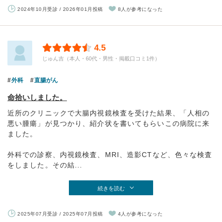
2024年10月受診 / 2026年01月投稿
8人が参考になった
4.5
じゅん吉（本人・60代・男性・掲載口コミ1件）
外科
直腸がん
命拾いしました。
近所のクリニックで大腸内視鏡検査を受けた結果、「人相の
悪い腫瘍」が見つかり、紹介状を書いてもらいこの病院に来
ました。
外科での診察、内視鏡検査、MRI、造影CTなど、色々な検査
をしました。その結...
続きを読む
2025年07月受診 / 2025年07月投稿
4人が参考になった