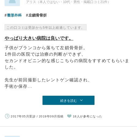
アリス（本人ではない・10代・男性・掲載口コミ21件）
整形外科
左鎖骨骨折
この口コミは受診から5年以上経過しています。
やっぱり大きい病院は良いです。
子供がブランコから落ちて左鎖骨骨折。
1件目の医院では治療の判断ができず、
セカンドオピニン的な感じこちらの病院をすすめてもらいま
した。
先生が前回撮影したレントゲン確認され、
手術か保存...
続きを読む
2017年05月受診 / 2019年09月投稿
18人が参考になった