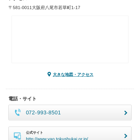
〒581-0011大阪府八尾市若草町1-17
大きな地図・アクセス
電話・サイト
072-993-8501
公式サイト
http://www.yao.tokushukai.or.jp/