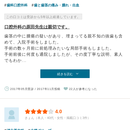
歯科口腔外科
歯と歯茎の痛み・腫れ・出血
この口コミは受診から5年以上経過しています。
口腔外科の原田先生は親切です。
歯茎の中に腫瘍の疑いがあり、埋まってる親不知の抜歯も含
めて、入院手術をしました。
手術の数ヶ月前に前処理みたいな局部手術もしました。
手術前後に何度も通院しましたが、その度丁寧な説明、素人
でもわか...
続きを読む
2017年05月受診 / 2017年11月投稿
22人が参考になった
4.0
きょん（本人・40代・女性・掲載口コミ3件）