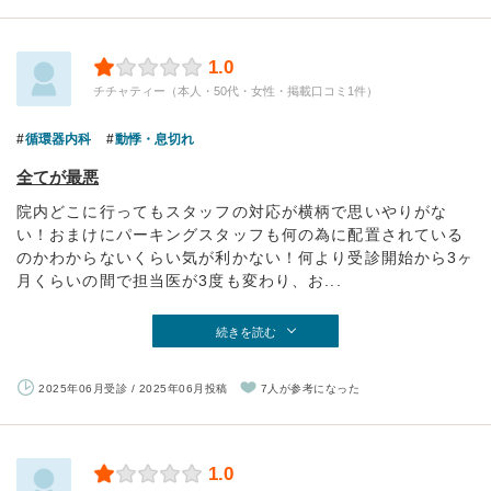
1.0
チチャティー（本人・50代・女性・掲載口コミ1件）
循環器内科
動悸・息切れ
全てが最悪
院内どこに行ってもスタッフの対応が横柄で思いやりがな
い！おまけにパーキングスタッフも何の為に配置されている
のかわからないくらい気が利かない！何より受診開始から3ヶ
月くらいの間で担当医が3度も変わり、お...
続きを読む
2025年06月受診 / 2025年06月投稿
7人が参考になった
1.0