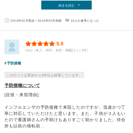
続きを読む
2014年02月受診 / 2014年05月投稿
14人が参考になった
5.0
coco（本人・30代・女性・掲載口コミ2件）
予防接種
この口コミは受診から5年以上経過しています。
予防接種について
[症状・来院理由]
インフルエンザの予防接種で来院したのですが、迅速かつ丁
寧に対応していただけたと思います。また、子供が３人もい
たので看護師さんの手助けもありすごく助かりました。待合
所も以前の移転前...