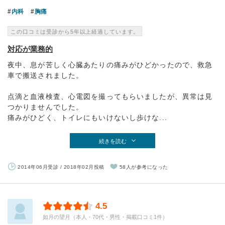
内科
胸痛
この口コミは受診から5年以上経過しています。
対応が業務的
夜中、息が苦しく心臓あたりの痛みがひどかったので、救急
車で搬送されました。
点滴と血液検査、心電図を撮ってもらいましたが、異常は見
つかりませんでした。
痛みがひどく、トイレにもいけないし歩けな...
続きを読む
2014年06月受診 / 2018年02月投稿
58人が参考になった
4.5
如月の望月（本人・70代・男性・掲載口コミ1件）