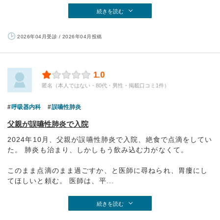
続きを読む
2026年04月受診 / 2026年04月投稿
1.0
匿名（本人ではない・80代・男性・掲載口コミ1件）
呼吸器内科
誤嚥性肺炎
父親が誤嚥性肺炎で入院
2024年10月、父親が誤嚥性肺炎で入院、絶食で点滴をしてい
た。 肺炎も治まり、しかしもう飲み込む力がなくて。
このまま点滴のまま過ごすか、と医師に尋ねられ、胃瘻にし
てほしいと頼む。 医師は、平...
続きを読む