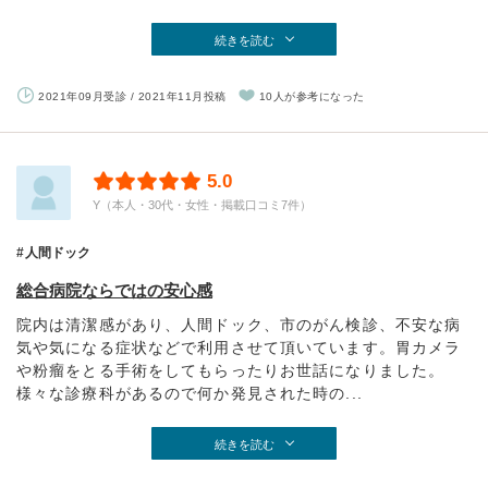
続きを読む
2021年09月受診 / 2021年11月投稿
10人が参考になった
5.0
Y（本人・30代・女性・掲載口コミ7件）
人間ドック
総合病院ならではの安心感
院内は清潔感があり、人間ドック、市のがん検診、不安な病
気や気になる症状などで利用させて頂いています。胃カメラ
や粉瘤をとる手術をしてもらったりお世話になりました。
様々な診療科があるので何か発見された時の...
続きを読む