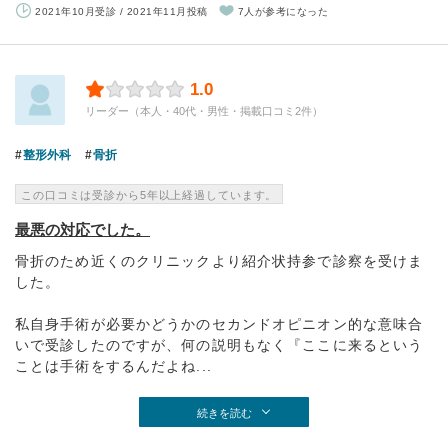
2021年10月受診 / 2021年11月投稿
7人が参考になった
1.0
リーダー（本人・40代・男性・掲載口コミ2件）
整形外科
骨折
この口コミは受診から5年以上経過しています。
最悪の対応でした。
骨折のため近くのクリニックより紹介状持参で診察を受けま
した。
私自身手術が必要かどうかのセカンドオピニオン的な意味合
いで受診したのですが、何の説明もなく『ここに来るという
ことは手術をするんだよね...
続きを読む