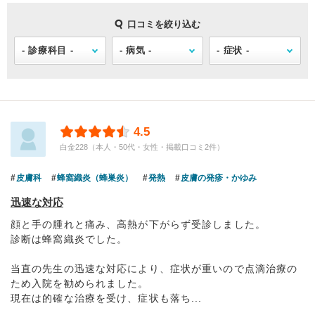
口コミを絞り込む
4.5
白金228（本人・50代・女性・掲載口コミ2件）
皮膚科
蜂窩織炎（蜂巣炎）
発熱
皮膚の発疹・かゆみ
迅速な対応
顔と手の腫れと痛み、高熱が下がらず受診しました。
診断は蜂窩織炎でした。
当直の先生の迅速な対応により、症状が重いので点滴治療の
ため入院を勧められました。
現在は的確な治療を受け、症状も落ち...