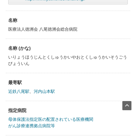
名称
医療法人徳洲会 八尾徳洲会総合病院
名称 (かな)
いりょうほうじんとくしゅうかいやおとくしゅうかいそうごう
びょういん
最寄駅
近鉄八尾駅
、
河内山本駅
指定病院
母体保護法指定医の配置されている医療機関
がん診療連携拠点病院等