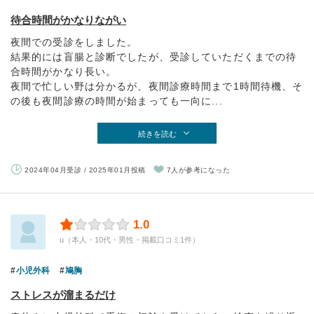
待合時間がかなりながい
夜間での受診をしました。
結果的には盲腸と診断でしたが、受診していただくまでの待
合時間がかなり長い。
夜間で忙しい野は分かるが、夜間診療時間まで1時間待機、そ
の後も夜間診療の時間が始まっても一向に...
続きを読む
2024年04月受診 / 2025年01月投稿
7人が参考になった
1.0
u（本人・10代・男性・掲載口コミ1件）
小児外科
鳩胸
ストレスが溜まるだけ