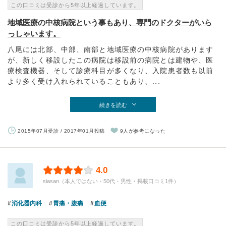
この口コミは受診から5年以上経過しています。
地域医療の中核病院という事もあり、専門のドクターがいら
っしゃいます。
八尾には北部、中部、南部と地域医療の中核病院があります
が、新しく移設したこの病院は移設前の病院とは建物や、医
療検査機器、そして診療科目が多くなり、入院患者数も以前
より多く受け入れられていることもあり、...
続きを読む
2015年07月受診 / 2017年01月投稿
9人が参考になった
4.0
siasan（本人ではない・50代・男性・掲載口コミ1件）
消化器内科
胃痛・腹痛
血便
この口コミは受診から5年以上経過しています。