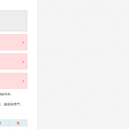
神経外科、
総合内科専門医、リウマチ専門医、感染症専門医、外科専門医、糖尿病専門医、呼吸器専門医、呼吸器外科専門医、循環器専門医、消化器病専門医、消化器外科専門医、肝臓専門医、消化器内視鏡専門医、神経内科専門医、脳神経外科専門医、整形外科専門医、形成外科専門医、眼科専門医、産婦人科専門医、乳腺専門医、女性ヘルスケア専門医、臨床遺伝専門医、がん治療認定医
日
祝