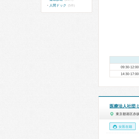
人間ドック
(5件)
09:30-12:00
14:30-17:00
医療法人社団
東京都港区赤
女医在籍