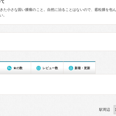
いて
きた小さな固い腫瘤のこと。自然に治ることはないので、霰粒腫を包
い。
★の数
レビュー数
新着・更新
駅周辺