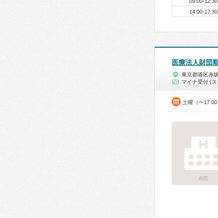
09:00-12:30
14:00-17:30
医療法人財団
東京都港区赤
マイナ受付 (ス
土曜（〜17:0
病院