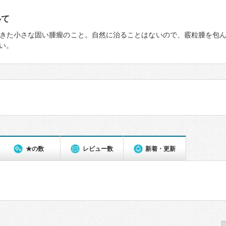
いて
きた小さな固い腫瘤のこと。自然に治ることはないので、霰粒腫を包
い。
★の数
レビュー数
新着・更新