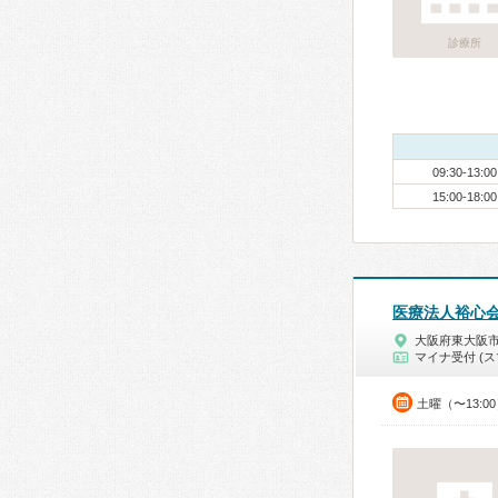
診療所
09:30-13:00
15:00-18:00
医療法人裕心
大阪府東大阪
マイナ受付 (ス
土曜（〜13:0