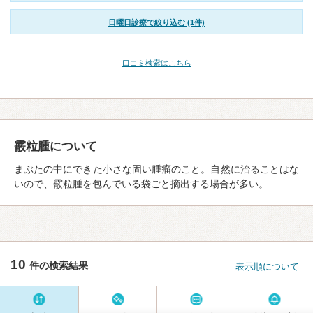
日曜日診療で絞り込む (1件)
口コミ検索はこちら
霰粒腫について
まぶたの中にできた小さな固い腫瘤のこと。自然に治ることはな
いので、霰粒腫を包んでいる袋ごと摘出する場合が多い。
10
件の検索結果
表示順について