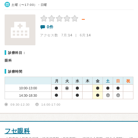
土曜（〜17:00）・日曜
－
0件
アクセス数 7月:
14
| 6月:
14
診療科目：
眼科
診療時間
月
火
水
木
金
土
日
祝
10:00-13:00
14:30-18:30
09:30-12:30
14:00-17:00
フセ眼科