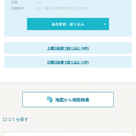
名称
なし
詳細条件
なし (曜日や時間帯を指定できます)
条件変更・絞り込み
土曜日診療で絞り込む (9件)
日曜日診療で絞り込む (1件)
地図から病院検索
口コミを探す