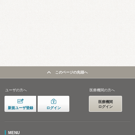
このページの先頭へ
ユーザの方へ
医療機関の方へ
医療機関
ログイン
新規ユーザ登録
ログイン
MENU