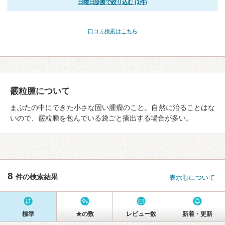
日曜日診療で絞り込む (1件)
口コミ検索はこちら
霰粒腫について
まぶたの中にできた小さな固い腫瘤のこと。自然に治ることはな
いので、霰粒腫を包んでいる袋ごと摘出する場合が多い。
8
件の検索結果
表示順について
標準
★の数
レビュー数
新着・更新