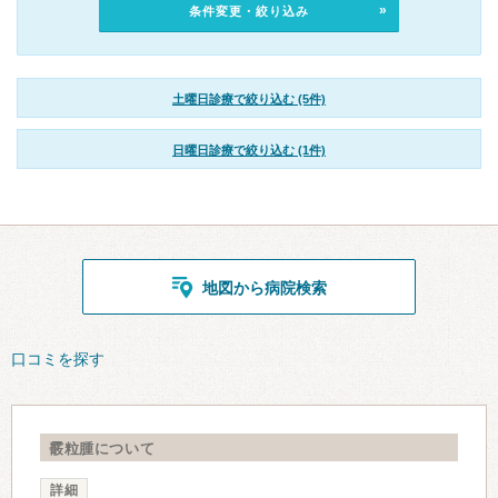
条件変更・絞り込み
土曜日診療で絞り込む (5件)
日曜日診療で絞り込む (1件)
地図から病院検索
口コミを探す
霰粒腫について
詳細