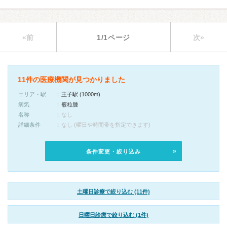
«前
1/1ページ
次»
11件の医療機関が見つかりました
エリア・駅
王子駅 (1000m)
病気
霰粒腫
名称
なし
詳細条件
なし (曜日や時間帯を指定できます)
条件変更・絞り込み
土曜日診療で絞り込む (11件)
日曜日診療で絞り込む (1件)