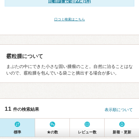
日曜日診療で絞り込む (1件)
口コミ検索はこちら
霰粒腫について
まぶたの中にできた小さな固い腫瘤のこと。自然に治ることはな
いので、霰粒腫を包んでいる袋ごと摘出する場合が多い。
11
件の検索結果
表示順について
標準
★の数
レビュー数
新着・更新