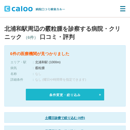
北浦和駅周辺の霰粒腫を診察する病院・クリ
ニック
口コミ・評判
（6件）
6件の医療機関が見つかりました
エリア・駅
北浦和駅 (1000m)
病気
霰粒腫
名称
なし
詳細条件
なし (曜日や時間帯を指定できます)
条件変更・絞り込み
土曜日診療で絞り込む (4件)