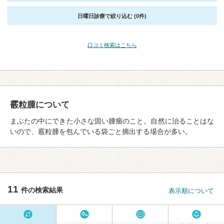
日曜日診療で絞り込む (0件)
口コミ検索はこちら
霰粒腫について
まぶたの中にできた小さな固い腫瘤のこと。自然に治ることはな
いので、霰粒腫を包んでいる袋ごと摘出する場合が多い。
11
件の検索結果
表示順について