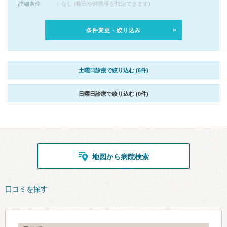
詳細条件
なし (曜日や時間帯を指定できます)
条件変更・絞り込み
土曜日診療で絞り込む (6件)
日曜日診療で絞り込む (0件)
地図から病院検索
口コミを探す