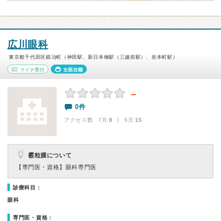
広川眼科
東京都千代田区鍛冶町（神田駅、新日本橋駅（三越前駅）、岩本町駅）
マイナ受付
女医在籍
－
0件
アクセス数 7月:
8
| 6月:
15
霰粒腫について
【専門医・資格】
眼科専門医
診療科目：
眼科
専門医・資格：