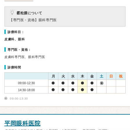
霰粒腫について
【専門医・資格】
眼科専門医
診療科目：
皮膚科、眼科
専門医・資格：
皮膚科専門医、眼科専門医
診療時間
月
火
水
木
金
土
日
祝
09:00-12:30
14:30-18:00
09:00-13:30
平岡眼科医院