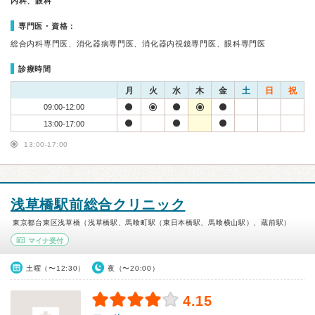
内科、眼科
専門医・資格：
総合内科専門医、消化器病専門医、消化器内視鏡専門医、眼科専門医
診療時間
月
火
水
木
金
土
日
祝
09:00-12:00
13:00-17:00
13:00-17:00
浅草橋駅前総合クリニック
東京都台東区浅草橋（浅草橋駅、馬喰町駅（東日本橋駅、馬喰横山駅）、蔵前駅）
マイナ受付
土曜（〜12:30）
夜（〜20:00）
4.15