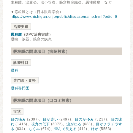
麦粒腫、涙嚢炎、涙小管炎、眼窩蜂窩織炎、悪性腫瘍 など
▼霰粒腫とは（日本眼科学会）
https://www.nichigan.or.jp/public/disease/name.html?pdid=6
治療実績
霰粒腫
（DPC治療実績）
眼瞼、涙器、眼窩の疾患
霰粒腫の関連項目（病院検索）
診療科目
眼科
専門医・資格
眼科専門医
霰粒腫の関連項目（口コミ検索）
症状
目の痛み
(2307)、
目が赤い
(2497)、
目のかゆみ
(3237)、
目の疲
れ
(1416)、
視力の低下
(3072)、
涙が出る
(683)、
目がチラチラす
る
(634)、
むくみ
(674)、
歪んで見える
(411)、
けが
(5553)