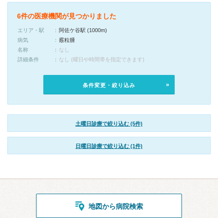
6件の医療機関が見つかりました
エリア・駅
阿佐ケ谷駅 (1000m)
病気
霰粒腫
名称
なし
詳細条件
なし (曜日や時間帯を指定できます)
条件変更・絞り込み
土曜日診療で絞り込む (5件)
日曜日診療で絞り込む (1件)
地図から病院検索