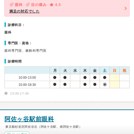
眼科
目の痛み
4.5
満足の対応でした
診療科目：
眼科
専門医・資格：
眼科専門医、麻酔科専門医
診療時間
月
火
水
木
金
土
日
祝
10:00-13:00
15:00-18:30
15:00-17:30
阿佐ヶ谷駅前眼科
東京都杉並区阿佐谷北（阿佐ケ谷駅、南阿佐ケ谷駅）