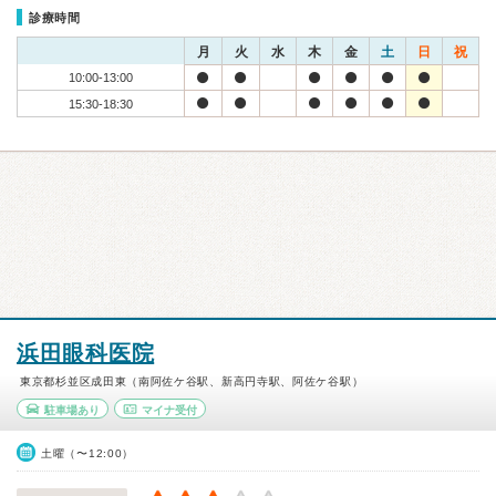
診療時間
月
火
水
木
金
土
日
祝
10:00-13:00
15:30-18:30
浜田眼科医院
東京都杉並区成田東（南阿佐ケ谷駅、新高円寺駅、阿佐ケ谷駅）
駐車場あり
マイナ受付
土曜（〜12:00）