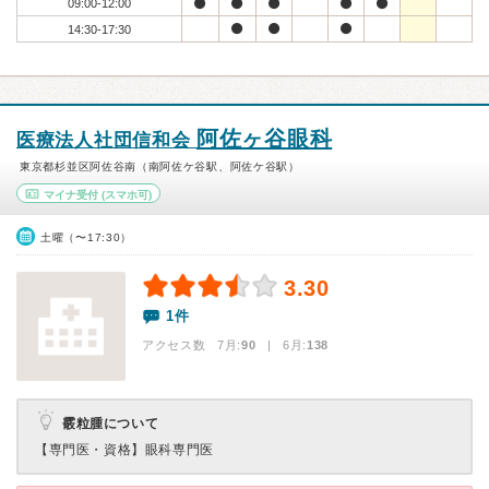
09:00-12:00
14:30-17:30
阿佐ヶ谷眼科
医療法人社団信和会
東京都杉並区阿佐谷南（南阿佐ケ谷駅、阿佐ケ谷駅）
マイナ受付
(スマホ可)
土曜（〜17:30）
3.30
1件
アクセス数 7月:
90
| 6月:
138
霰粒腫について
【専門医・資格】
眼科専門医