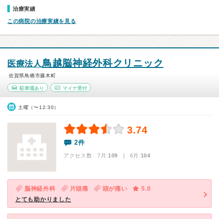
治療実績
この病院の治療実績を見る
鳥越脳神経外科クリニック
医療法人
佐賀県鳥栖市藤木町
駐車場あり
マイナ受付
土曜（〜12:30）
3.74
2件
アクセス数 7月:
109
| 6月:
104
脳神経外科
片頭痛
頭が痛い
5.0
とても助かりました