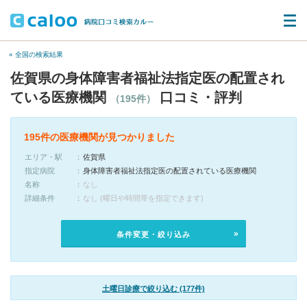
« 全国の検索結果
佐賀県の身体障害者福祉法指定医の配置され
ている医療機関
口コミ・評判
（195件）
195件の医療機関が見つかりました
エリア・駅
佐賀県
指定病院
身体障害者福祉法指定医の配置されている医療機関
名称
なし
詳細条件
なし (曜日や時間帯を指定できます)
条件変更・絞り込み
土曜日診療で絞り込む (177件)