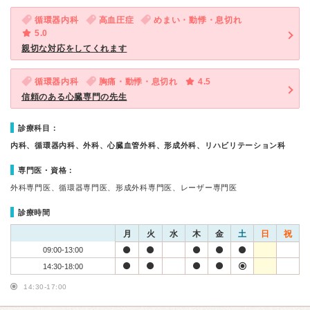
循環器内科
高血圧症
めまい・動悸・息切れ
5.0
親切な対応をしてくれます
循環器内科
胸痛・動悸・息切れ
4.5
信頼のある心臓専門の先生
診療科目：
内科、循環器内科、外科、心臓血管外科、形成外科、リハビリテーション科
専門医・資格：
外科専門医、循環器専門医、形成外科専門医、レーザー専門医
診療時間
月
火
水
木
金
土
日
祝
09:00-13:00
14:30-18:00
14:30-17:00