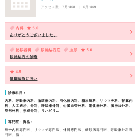
アクセス数 7月:
468
| 6月:
449
内科
5.0
ありがとうございました。
泌尿器科
尿路結石症
血尿
5.0
尿路結石の診断
4.5
健康診断に強い
診療科目：
内科、呼吸器内科、循環器内科、消化器内科、糖尿病科、リウマチ科、腎臓内
科、人工透析、外科、呼吸器外科、心臓血管外科、消化器外科、脳神経外科、
整形外科、形成外科、リハビリ…
専門医・資格：
総合内科専門医、リウマチ専門医、外科専門医、糖尿病専門医、呼吸器外科専
門医、循…