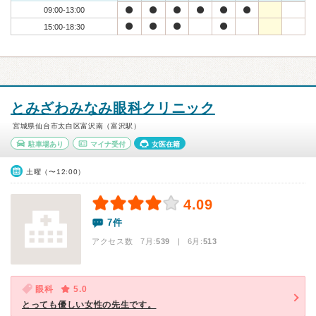
09:00-13:00
15:00-18:30
とみざわみなみ眼科クリニック
宮城県仙台市太白区富沢南（富沢駅）
駐車場あり
マイナ受付
女医在籍
土曜（〜12:00）
4.09
7件
アクセス数 7月:
539
| 6月:
513
眼科
5.0
とっても優しい女性の先生です。