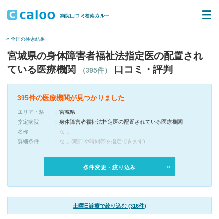
« 全国の検索結果
宮城県の身体障害者福祉法指定医の配置され
ている医療機関
口コミ・評判
（395件）
395件の医療機関が見つかりました
エリア・駅
宮城県
指定病院
身体障害者福祉法指定医の配置されている医療機関
名称
なし
詳細条件
なし (曜日や時間帯を指定できます)
条件変更・絞り込み
土曜日診療で絞り込む (316件)