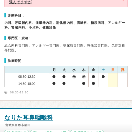
混んでますが
診療科目：
内科、呼吸器内科、循環器内科、消化器内科、胃腸科、糖尿病科、アレルギー
科、腎臓内科、小児科、健康診断
専門医・資格：
総合内科専門医、アレルギー専門医、糖尿病専門医、呼吸器専門医、気管支鏡
専門医、…
診療時間
月
火
水
木
金
土
日
祝
08:30-12:30
14:30-18:00
08:30-13:30
なりた耳鼻咽喉科
宮城県富谷市成田