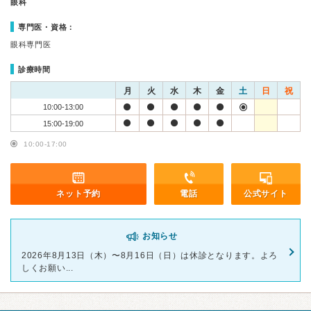
眼科
専門医・資格：
眼科専門医
診療時間
月
火
水
木
金
土
日
祝
10:00-13:00
15:00-19:00
10:00-17:00
ネット予約
電話
公式サイト
お知らせ
2026年8月13日（木）〜8月16日（日）は休診となります。よろ
しくお願い...