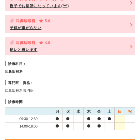
親子でお世話になっています(^^)
耳鼻咽喉科
5.0
子供が嫌がらない
耳鼻咽喉科
4.0
良いと思います
診療科目：
耳鼻咽喉科
専門医・資格：
耳鼻咽喉科専門医
診療時間
月
火
水
木
金
土
日
祝
09:30-12:30
14:00-18:00