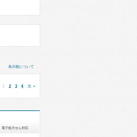
表示順について
1
2
3
4
次 »
電子処方せん対応