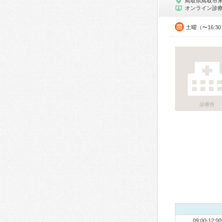
鳥取県鳥取市
オンライン診
土曜（〜16:3
診療所
09:00-12:00