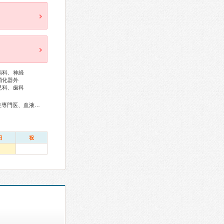
病科、神経
消化器外
児科、歯科
総合内科専門医、アレルギー専門医、リウマチ専門医、感染症専門医、血液専門医、外科専門医、糖尿病専門医、呼吸器専門医、呼吸器外科専門医、気管支鏡専門医、循環器専門医、高血圧専門医、消化器病専門医、消化器外科専門医、肝臓専門医、消化器内視鏡専門医、泌尿器科専門医、腎臓専門医、透析専門医、整形外科専門医、手外科専門医、乳腺専門医、小児科専門医、麻酔科専門医、細胞診専門医、病理専門医、口腔外科専門医、放射線科専門医、がん治療認定医
日
祝