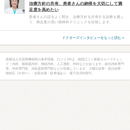
治療方針の共有、患者さんの納得を大切にして満
足度を高めたい
患者さんの話をよく聞き、治療方針を共有する診療を通し
て、満足度の高い精神科クリニックを目指します。
ドクターズインタビューをもっと読む »
医療法人社団尾﨑病院の基本情報、口コミ1件は、病院口コミ検索カルーでチェッ
ク！内科、循環器内科、神経内科、人工透析、外科などがあります。総合内科専門
医、外科専門医、消化器病専門医などが在籍しています。土曜日診察・祝日診察・
朝対応（8:30〜）・女医在籍・駐車場あり・電子決済利用可。