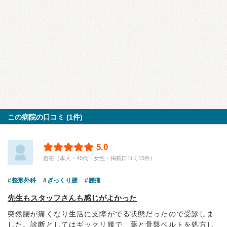
この病院の口コミ (1件)
5.0
蜜柑（本人・40代・女性・掲載口コミ15件）
整形外科
ぎっくり腰
腰痛
先生もスタッフさんも感じがよかった
突然腰が痛くなり生活に支障がでる状態だったので受診しま
した。診断としてはギックリ腰で、薬と骨盤ベルトを処方し