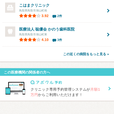
こはまクリニック
鳥取県鳥取市湖山町南
3.92
2件
医療法人 聡優会 かのう歯科医院
鳥取県鳥取市湖山町東
4.10
3件
この近くの病院をもっと見る »
この医療機関の関係者の方へ
クリニック専用予約管理システムが
月額1
万円
からご利用いただけます！