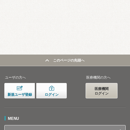
このページの先頭へ
ユーザの方へ
医療機関の方へ
医療機関
ログイン
新規ユーザ登録
ログイン
MENU