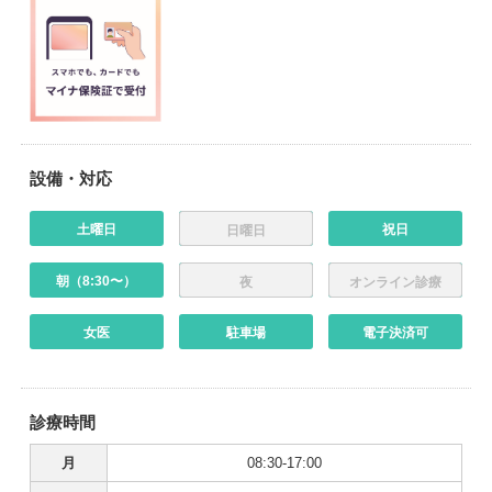
設備・対応
土曜日
祝日
日曜日
朝（8:30〜）
夜
オンライン診療
女医
駐車場
電子決済可
診療時間
月
08:30-17:00