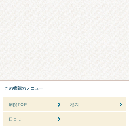
この病院のメニュー
病院TOP
地図
口コミ