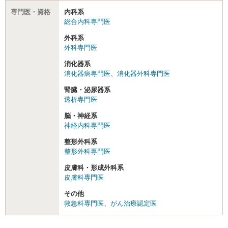
専門医・資格
内科系
総合内科専門医
外科系
外科専門医
消化器系
消化器病専門医
、
消化器外科専門医
腎臓・泌尿器系
透析専門医
脳・神経系
神経内科専門医
整形外科系
整形外科専門医
皮膚科・形成外科系
皮膚科専門医
その他
救急科専門医
、
がん治療認定医