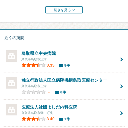
続きを見る
近くの病院
鳥取県立中央病院
鳥取県鳥取市江津
3.33
8件
独立行政法人国立病院機構鳥取医療センター
鳥取県鳥取市三津
－
0件
医療法人社団よしだ内科医院
鳥取県鳥取市湖山町北
3.40
1件