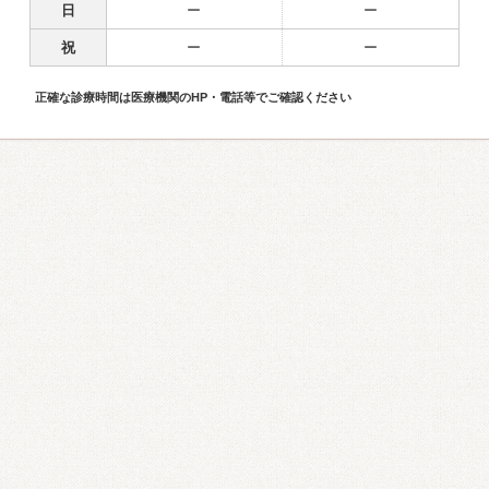
日
ー
ー
祝
ー
ー
正確な診療時間は医療機関のHP・電話等でご確認ください