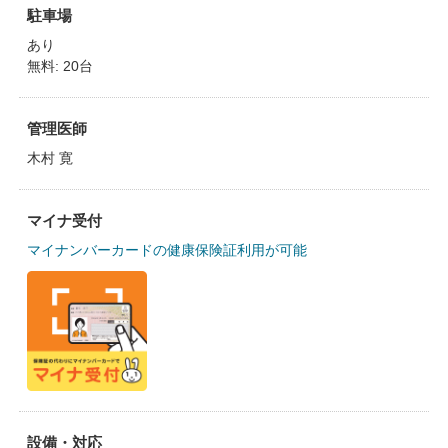
駐車場
あり
無料: 20台
管理医師
木村 寛
マイナ受付
マイナンバーカードの健康保険証利用が可能
設備・対応