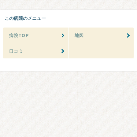
この病院のメニュー
病院TOP
地図
口コミ