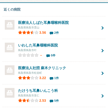
近くの病院
医療法人しばた耳鼻咽喉科医院
鳥取県鳥取市雲山
3.56
2件
いわした耳鼻咽喉科医院
鳥取県鳥取市叶
－
0件
医療法人社団 麻木クリニック
鳥取県鳥取市松並町
3.22
1件
たけうち耳鼻いんこう科
鳥取県鳥取市里仁
2.53
5件