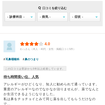
口コミを絞り込む
4.0
わっさん（本人・40代・女性・掲載口コミ5件）
耳鼻咽喉科
鼻のつまり
この口コミは受診から5年以上経過しています。
待ち時間長い位、人気
アレルギーがひどくなり、知人に勧められて通っています。
重度のアレルギーなのでなかなか治りませんが、薬でなんと
か生活できるようになりました。
私は鼻をチョチョイとみて同じ薬を出してもらうだけなの
で...