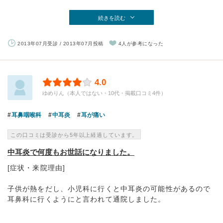
続きを読む
2013年07月受診 / 2013年07月投稿
4人が参考になった
4.0
ゆめりん（本人ではない・10代・掲載口コミ4件）
耳鼻咽喉科
中耳炎
耳が痛い
この口コミは受診から5年以上経過しています。
中耳炎で何度もお世話になりました。
[症状・来院理由]
子供が熱をだし、小児科に行くと中耳炎の可能性があるので
耳鼻科に行くようにと言われて通院しました。