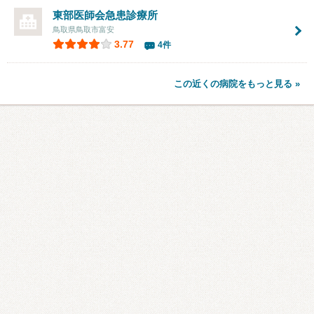
東部医師会急患診療所
鳥取県鳥取市富安
3.77
4件
この近くの病院をもっと見る »