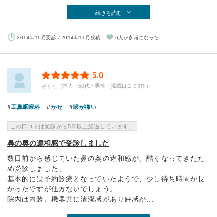
続きを読む
2014年10月受診 / 2014年11月投稿
6人が参考になった
5.0
さくら（本人・50代・男性・掲載口コミ3件）
耳鼻咽喉科
かぜ
喉が痛い
この口コミは受診から5年以上経過しています。
鼻の奥の違和感で受診しました
数日前から感じていた鼻の奥の違和感が、酷くなってきたた
め受診しました。
基本的には予約診療となっていたようで、少し待ち時間が長
かったですが仕方ないでしょう。
院内は内装、機器共に清潔感があり好感が...