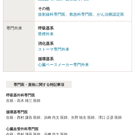
その他
放射線科専門医
、
救急科専門医
、
がん治療認定医
専門外来
呼吸器系
禁煙外来
消化器系
ストーマ専門外来
循環器系
心臓ペースメーカー専門外来
専門医・資格に関する特記事項
呼吸器外科専門医
在籍：高木 雄三 医師
循環器専門医
在籍：西村 謙吾 医師、浜崎 尚文 医師、矢野 暁生 医師、澤口 正彦 医師
心臓血管外科専門医
在籍：西村 謙吾 医師、浜﨑 尚文 医師