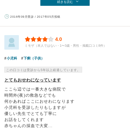
続きを読む
2016年09月受診 / 2017年05月投稿
4.0
ミモザ（本人ではない・1〜3歳・男性・掲載口コミ8件）
小児科
下痢（子供）
この口コミは受診から5年以上経過しています。
とてもおせわになっています
ここら辺では一番大きな病院で
時間外(夜)の救急などでも
何かあればここにおせわになります
小児科を受診したりもしますが
優しい先生でとても丁寧に
お話をしてくれます
赤ちゃんの採血で大変...