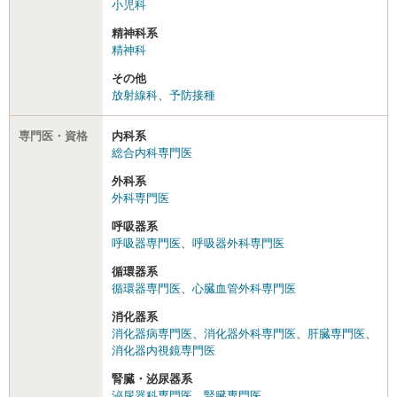
小児科
精神科系
精神科
その他
放射線科
、
予防接種
専門医・資格
内科系
総合内科専門医
外科系
外科専門医
呼吸器系
呼吸器専門医
、
呼吸器外科専門医
循環器系
循環器専門医
、
心臓血管外科専門医
消化器系
消化器病専門医
、
消化器外科専門医
、
肝臓専門医
、
消化器内視鏡専門医
腎臓・泌尿器系
泌尿器科専門医
、
腎臓専門医