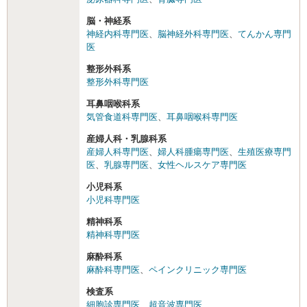
脳・神経系
神経内科専門医
、
脳神経外科専門医
、
てんかん専門
医
整形外科系
整形外科専門医
耳鼻咽喉科系
気管食道科専門医
、
耳鼻咽喉科専門医
産婦人科・乳腺科系
産婦人科専門医
、
婦人科腫瘍専門医
、
生殖医療専門
医
、
乳腺専門医
、
女性ヘルスケア専門医
小児科系
小児科専門医
精神科系
精神科専門医
麻酔科系
麻酔科専門医
、
ペインクリニック専門医
検査系
細胞診専門医
、
超音波専門医