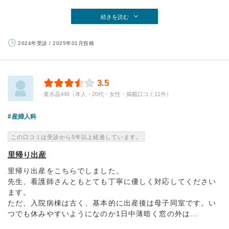
続きを読む
2024年受診 / 2025年01月投稿
3.5
黄水晶448（本人・20代・女性・掲載口コミ11件）
産婦人科
この口コミは受診から5年以上経過しています。
里帰り出産
里帰り出産をこちらでしました。
先生、看護師さんともとても丁寧に優しく対応してください
ます。
ただ、入院病棟は古く、基本的に出産後は母子同室です。い
つでも休みやすいようになのか1日中薄暗く窓の外は...