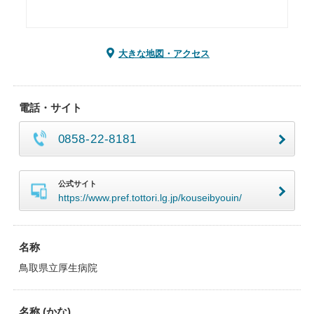
大きな地図・アクセス
電話・サイト
0858-22-8181
公式サイト
https://www.pref.tottori.lg.jp/kouseibyouin/
名称
鳥取県立厚生病院
名称 (かな)