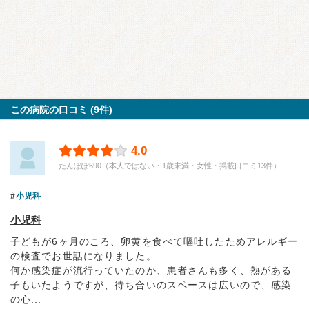
この病院の口コミ (9件)
4.0
たんぽぽ690（本人ではない・1歳未満・女性・掲載口コミ13件）
小児科
小児科
子どもが6ヶ月のころ、卵黄を食べて嘔吐したためアレルギー
の検査でお世話になりました。
何か感染症が流行っていたのか、患者さんも多く、熱がある
子もいたようですが、待ち合いのスペースは広いので、感染
の心...