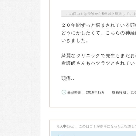
この口コミは受診から5年以上経過してい
２０年間ずっと悩まされている頭
どうにかしたくて、こちらの神経
いきました。
綺麗なクリニックで先生もまだお
看護師さんもハツラツとされてい
頭痛...
受診時期： 2016年12月
投稿時期： 20
8人中6人
が、この口コミが参考になったと投票し