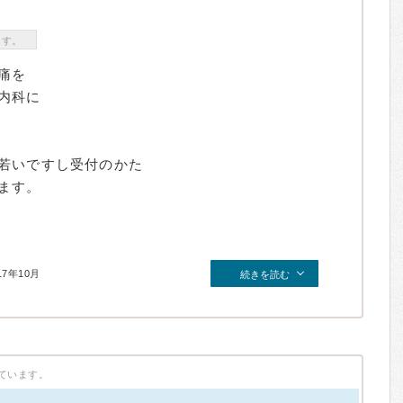
ます。
痛を
内科に
若いですし受付のかた
ます。
17年10月
続きを読む
ています。