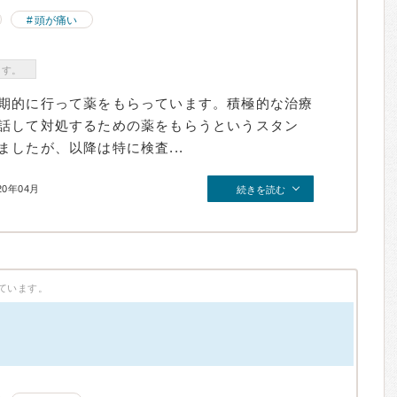
頭が痛い
ます。
期的に行って薬をもらっています。積極的な治療
話して対処するための薬をもらうというスタン
したが、以降は特に検査...
20年04月
続きを読む
ています。