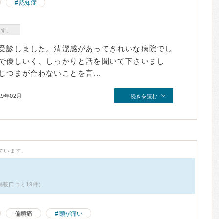
認知症
ます。
受診しました。清潔感があってきれいな病院でし
で優しいく、しっかりと話を聞いて下さいまし
つまが合わないことを言...
19年02月
続きを読む
ています。
掲載口コミ19件）
偏頭痛
頭が痛い