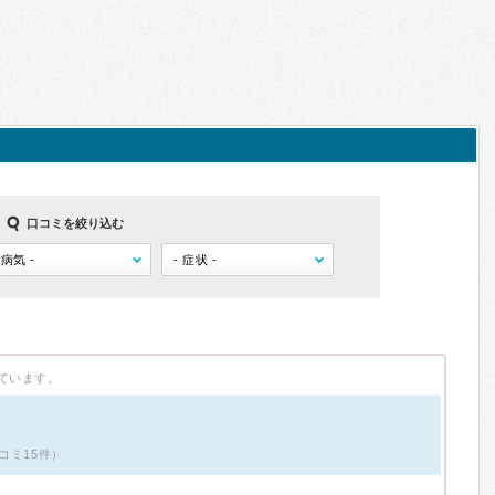
口コミを絞り込む
ています。
コミ15件）