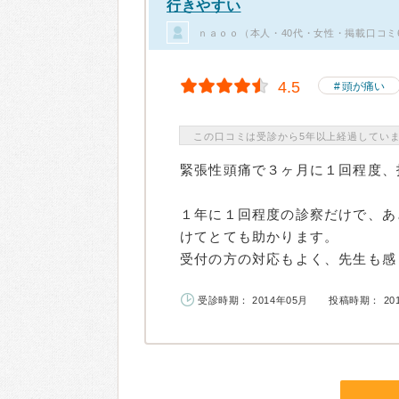
行きやすい
ｎａｏｏ（本人・40代・女性・掲載口コミ
4.5
頭が痛い
この口コミは受診から5年以上経過してい
緊張性頭痛で３ヶ月に１回程度、
１年に１回程度の診察だけで、あ
けてとても助かります。
受付の方の対応もよく、先生も感じ
受診時期： 2014年05月
投稿時期： 20