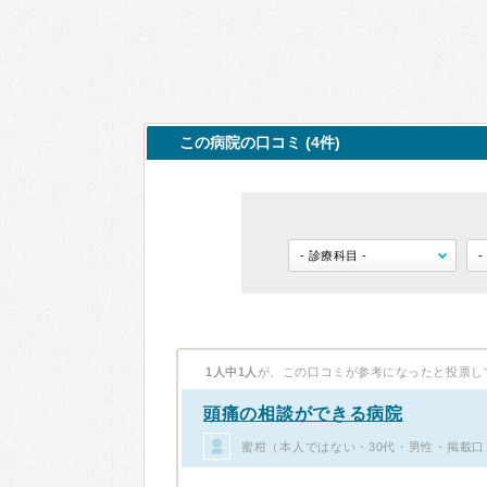
この病院の口コミ (4件)
1人中1人
が、この口コミが参考になったと投票し
頭痛の相談ができる病院
蜜柑（本人ではない・30代・男性・掲載口