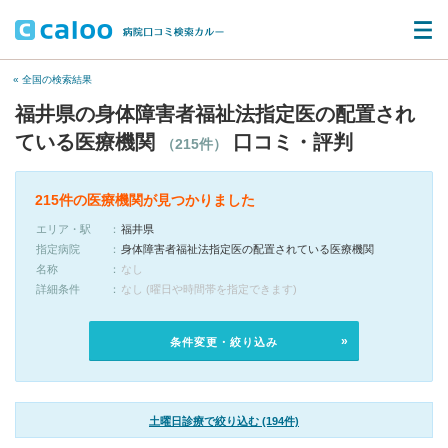
« 全国の検索結果
福井県の身体障害者福祉法指定医の配置され
ている医療機関
口コミ・評判
（215件）
215件の医療機関が見つかりました
エリア・駅
福井県
指定病院
身体障害者福祉法指定医の配置されている医療機関
名称
なし
詳細条件
なし (曜日や時間帯を指定できます)
条件変更・絞り込み
土曜日診療で絞り込む (194件)