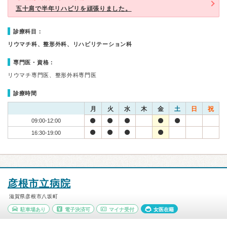
五十肩で半年リハビリを頑張りました。
診療科目：
リウマチ科、整形外科、リハビリテーション科
専門医・資格：
リウマチ専門医、整形外科専門医
診療時間
月
火
水
木
金
土
日
祝
09:00-12:00
16:30-19:00
彦根市立病院
滋賀県彦根市八坂町
駐車場あり
電子決済可
マイナ受付
女医在籍