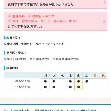
親切で丁寧で信頼できる先生が見つかりました
整形外科
椎間板ヘルニア
腰痛・背中の痛み・肩こり・肩の痛み
5.0
とても丁寧な説明でした
診療科目：
脳神経外科、整形外科、リハビリテーション科
専門医・資格：
脳神経外科専門医、整形外科専門医、脊椎脊髄外科専門医
診療時間
月
火
水
木
金
土
日
祝
09:00-13:00
16:00-19:00