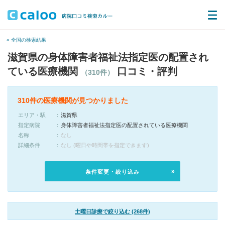
« 全国の検索結果
滋賀県の身体障害者福祉法指定医の配置され
ている医療機関
口コミ・評判
（310件）
310件の医療機関が見つかりました
エリア・駅
滋賀県
指定病院
身体障害者福祉法指定医の配置されている医療機関
名称
なし
詳細条件
なし (曜日や時間帯を指定できます)
条件変更・絞り込み
土曜日診療で絞り込む (268件)