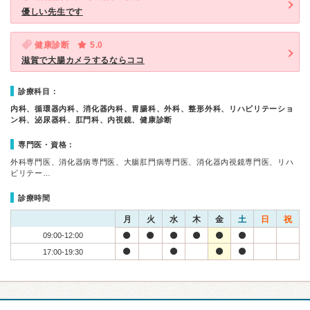
優しい先生です
健康診断
5.0
滋賀で大腸カメラするならココ
診療科目：
内科、循環器内科、消化器内科、胃腸科、外科、整形外科、リハビリテーショ
ン科、泌尿器科、肛門科、内視鏡、健康診断
専門医・資格：
外科専門医、消化器病専門医、大腸肛門病専門医、消化器内視鏡専門医、リハ
ビリテー…
診療時間
月
火
水
木
金
土
日
祝
09:00-12:00
17:00-19:30