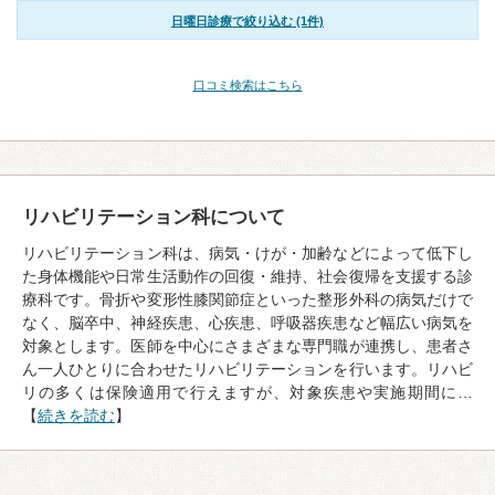
日曜日診療で絞り込む (1件)
口コミ検索はこちら
リハビリテーション科について
リハビリテーション科は、病気・けが・加齢などによって低下し
た身体機能や日常生活動作の回復・維持、社会復帰を支援する診
療科です。骨折や変形性膝関節症といった整形外科の病気だけで
なく、脳卒中、神経疾患、心疾患、呼吸器疾患など幅広い病気を
対象とします。医師を中心にさまざまな専門職が連携し、患者さ
ん一人ひとりに合わせたリハビリテーションを行います。リハビ
リの多くは保険適用で行えますが、対象疾患や実施期間に…
【
続きを読む
】