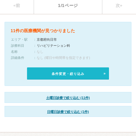
«前
1/1ページ
次»
11件の医療機関が見つかりました
エリア・駅
京都府向日市
診療科目
リハビリテーション科
名称
なし
詳細条件
なし (曜日や時間帯を指定できます)
条件変更・絞り込み
土曜日診療で絞り込む (11件)
日曜日診療で絞り込む (1件)