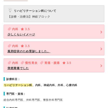
リハビリテーション科について
【診療・治療法】
神経ブロック
内科
3.5
少しくらいイメージ
内科
3.5
風邪症状のため受診しました。
内科
慢性胃炎
胃痛・腹痛
3.5
突然胃痛でした
診療科目：
リハビリテーション科
、内科、神経内科、外科、心療内科
専門医・資格：
総合内科専門医、外科専門医、整形外科専門医