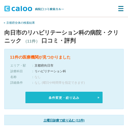
« 京都府全体の検索結果
向日市のリハビリテーション科の病院・クリ
ニック
口コミ・評判
（11件）
11件の医療機関が見つかりました
エリア・駅
京都府向日市
診療科目
リハビリテーション科
名称
なし
詳細条件
なし (曜日や時間帯を指定できます)
条件変更・絞り込み
土曜日診療で絞り込む (11件)