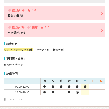
整形外科
5.0
緊急の怪我
整形外科
腰痛
3.5
クセ強めです
診療科目：
リハビリテーション科
、リウマチ科、整形外科
専門医・資格：
整形外科専門医
診療時間
月
火
水
木
金
土
日
祝
09:00-12:00
14:00-19:30
16:30-19:30