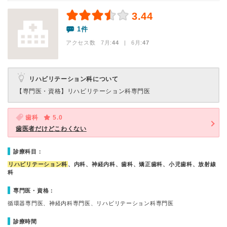
3.44
1件
アクセス数 7月:
44
| 6月:
47
リハビリテーション科について
【専門医・資格】
リハビリテーション科専門医
歯科
5.0
歯医者だけどこわくない
診療科目：
リハビリテーション科
、内科、神経内科、歯科、矯正歯科、小児歯科、放射線
科
専門医・資格：
循環器専門医、神経内科専門医、リハビリテーション科専門医
診療時間