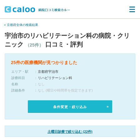
« 京都府全体の検索結果
宇治市のリハビリテーション科の病院・クリ
ニック
口コミ・評判
（25件）
25件の医療機関が見つかりました
エリア・駅
京都府宇治市
診療科目
リハビリテーション科
名称
なし
詳細条件
なし (曜日や時間帯を指定できます)
条件変更・絞り込み
土曜日診療で絞り込む (22件)