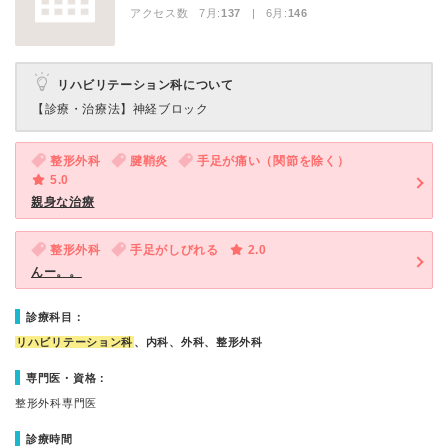
アクセス数 7月:
137
| 6月:
146
リハビリテーション科について
【診療・治療法】
神経ブロック
整形外科
腱鞘炎
手足が痛い（関節を除く）
5.0
親身な治療
整形外科
手足がしびれる
2.0
んー。。
診療科目：
リハビリテーション科
、内科、外科、整形外科
専門医・資格：
整形外科専門医
診療時間