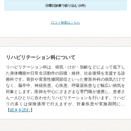
日曜日診療で絞り込む (0件)
口コミ検索はこちら
リハビリテーション科について
リハビリテーション科は、病気・けが・加齢などによって低下し
た身体機能や日常生活動作の回復・維持、社会復帰を支援する診
療科です。骨折や変形性膝関節症といった整形外科の病気だけで
なく、脳卒中、神経疾患、心疾患、呼吸器疾患など幅広い病気を
対象とします。医師を中心にさまざまな専門職が連携し、患者さ
ん一人ひとりに合わせたリハビリテーションを行います。リハビ
リの多くは保険適用で行えますが、対象疾患や実施期間に…
【
続きを読む
】