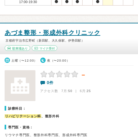
17:00-19:30
あづま整形・形成外科クリニック
京都府宇治市広野町（新田駅、大久保駅、伊勢田駅）
駐車場あり
マイナ受付
土曜（〜12:00）
夜（〜20:00）
－
0件
アクセス数 7月:
50
| 6月:
25
診療科目：
リハビリテーション科
、整形外科
専門医・資格：
リウマチ専門医、整形外科専門医、形成外科専門医