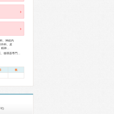
科、神経内
形外科、皮
、精神…
総合内科専門医、アレルギー専門医、血液専門医、外科専門医、循環器専門医、消化器病専門医、消化器内視鏡専門医、泌尿器科専門医、腎臓専門医、神経内科専門医、脳神経外科専門医、皮膚科専門医、眼科専門医、耳鼻咽喉科専門医、小児科専門医、小児外科専門医、小児神経専門医、老年病専門医、認知症専門医、老年精神専門医、一般病院連携精神医学専門医、救急科専門医、がん治療認定医
日
祝
可)