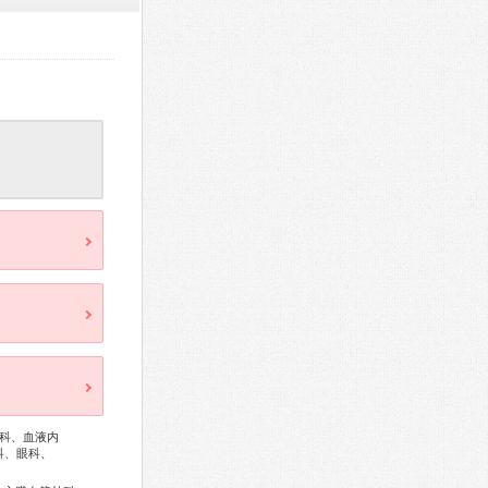
科、血液内
科、眼科、