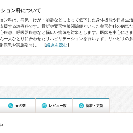
ーション科について
ョン科は、病気・けが・加齢などによって低下した身体機能や日常生
支援する診療科です。骨折や変形性膝関節症といった整形外科の病気
心疾患、呼吸器疾患など幅広い病気を対象とします。医師を中心にさ
ん一人ひとりに合わせたリハビリテーションを行います。リハビリの
象疾患や実施期間に… 【
続きを読む
】
★の数
レビュー数
新着・更新
件中