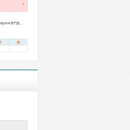
リウマチ専門医、消化器病専門医、消化器内視鏡専門医、脳神経外科専門医、リハビリテーション科専門医、認知症専門医、放射線科専門医
日
祝