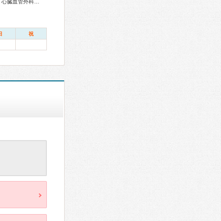
総合内科専門医、感染症専門医、外科専門医、循環器専門医、心臓血管外科専門医、消化器病専門医、消化器外科専門医、肝臓専門医、消化器内視鏡専門医、泌尿器科専門医、整形外科専門医、手外科専門医、耳鼻咽喉科専門医、産婦人科専門医、がん治療認定医
日
祝