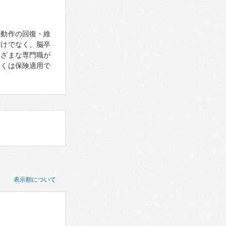
活動作の回復・維
だけでなく、脳卒
まざまな専門職が
多くは保険適用で
表示順について