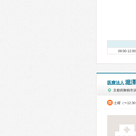
09:00-12:00
堀澤
医療法人
京都府舞鶴市
土曜（〜12:3