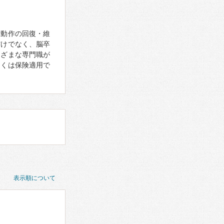
活動作の回復・維
だけでなく、脳卒
まざまな専門職が
多くは保険適用で
表示順について