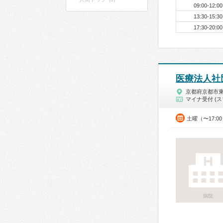
09:00-12:00
13:30-15:30
17:30-20:00
医療法人社
京都府京都市
マイナ受付 (ス
土曜（〜17:0
病院