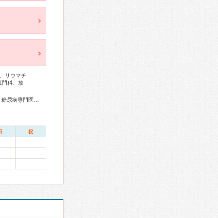
、リウマチ
肛門科、放
総合内科専門医、リウマチ専門医、血液専門医、外科専門医、糖尿病専門医、呼吸器専門医、循環器専門医、大腸肛門病専門医、神経内科専門医、脳神経外科専門医、整形外科専門医、麻酔科専門医、放射線科専門医
日
祝