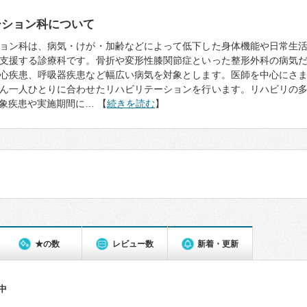
ーション科について
ョン科は、病気・けが・加齢などによって低下した身体機能や日常生
支援する診療科です。骨折や変形性膝関節症といった整形外科の病気
心疾患、呼吸器疾患など幅広い病気を対象とします。医師を中心にさ
ん一人ひとりに合わせたリハビリテーションを行います。リハビリの
象疾患や実施期間に… 【
続きを読む
】
★の数
レビュー数
新着・更新
件中