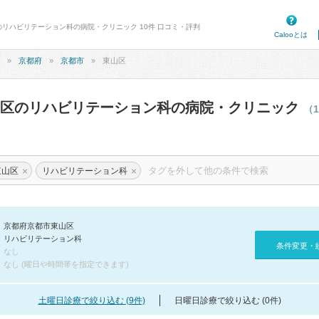
のリハビリテーション科の病院・クリニック 10件 口コミ・評判
Calooとは
京都府
京都市
東山区
山区のリハビリテーション科の病院・クリニック
（
×
×
東山区
リハビリテーション科
京都府京都市東山区
リハビリテーション科
条件変更・
なし
なし (曜日や時間帯を指定できます)
土曜日診療で絞り込む (9件)
日曜日診療で絞り込む (0件)