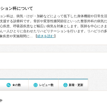
ーション科について
ョン科は、病気・けが・加齢などによって低下した身体機能や日常生
支援する診療科です。骨折や変形性膝関節症といった整形外科の病気
心疾患、呼吸器疾患など幅広い病気を対象とします。医師を中心にさ
ん一人ひとりに合わせたリハビリテーションを行います。リハビリの
象疾患や実施期間に… 【
続きを読む
】
★の数
レビュー数
新着・更新
件中