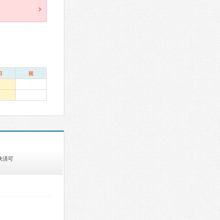
日
祝
決済可