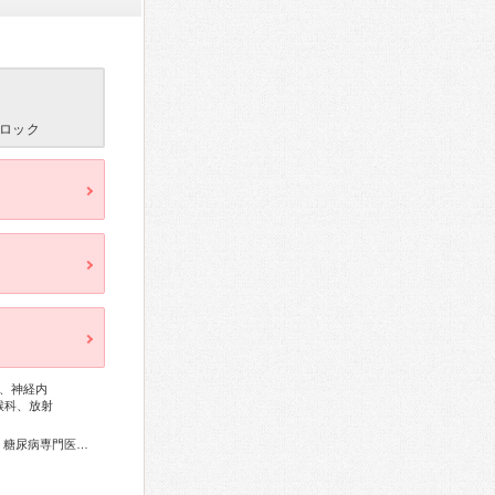
ロック
、神経内
喉科、放射
総合内科専門医、リウマチ専門医、血液専門医、外科専門医、糖尿病専門医、呼吸器外科専門医、循環器専門医、消化器病専門医、消化器外科専門医、肝臓専門医、消化器内視鏡専門医、泌尿器科専門医、整形外科専門医、眼科専門医、麻酔科専門医、レーザー専門医、放射線科専門医、がん治療認定医