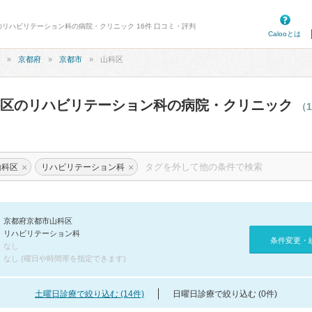
のリハビリテーション科の病院・クリニック 16件 口コミ・評判
Calooとは
京都府
京都市
山科区
科区のリハビリテーション科の病院・クリニック
（
×
×
山科区
リハビリテーション科
京都府京都市山科区
リハビリテーション科
条件変更・
なし
なし (曜日や時間帯を指定できます)
土曜日診療で絞り込む (14件)
日曜日診療で絞り込む (0件)