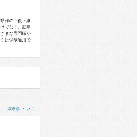
活動作の回復・維
だけでなく、脳卒
まざまな専門職が
多くは保険適用で
表示順について