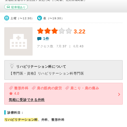
駐車場あり
土曜（〜12:30）
夜（〜19:30）
3.22
1件
アクセス数 7月:
37
| 6月:
43
リハビリテーション科について
【専門医・資格】
リハビリテーション科専門医
整形外科
肩の筋肉の疲労
肩こり・肩の痛み
4.0
気軽に受診できる外科
診療科目：
リハビリテーション科
、外科、整形外科