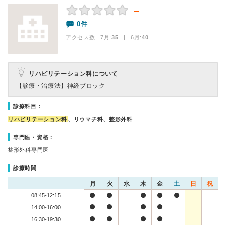
－
0件
アクセス数 7月:
35
| 6月:
40
リハビリテーション科について
【診療・治療法】
神経ブロック
診療科目：
リハビリテーション科
、リウマチ科、整形外科
専門医・資格：
整形外科専門医
診療時間
月
火
水
木
金
土
日
祝
08:45-12:15
14:00-16:00
16:30-19:30