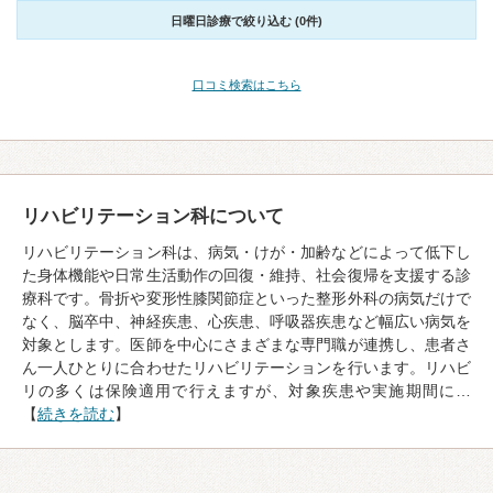
日曜日診療で絞り込む (0件)
口コミ検索はこちら
リハビリテーション科について
リハビリテーション科は、病気・けが・加齢などによって低下し
た身体機能や日常生活動作の回復・維持、社会復帰を支援する診
療科です。骨折や変形性膝関節症といった整形外科の病気だけで
なく、脳卒中、神経疾患、心疾患、呼吸器疾患など幅広い病気を
対象とします。医師を中心にさまざまな専門職が連携し、患者さ
ん一人ひとりに合わせたリハビリテーションを行います。リハビ
リの多くは保険適用で行えますが、対象疾患や実施期間に…
【
続きを読む
】