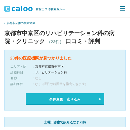
« 京都市全体の検索結果
京都市中京区のリハビリテーション科の病
院・クリニック
口コミ・評判
（23件）
23件の医療機関が見つかりました
エリア・駅
京都府京都市中京区
診療科目
リハビリテーション科
名称
なし
詳細条件
なし (曜日や時間帯を指定できます)
条件変更・絞り込み
土曜日診療で絞り込む (17件)