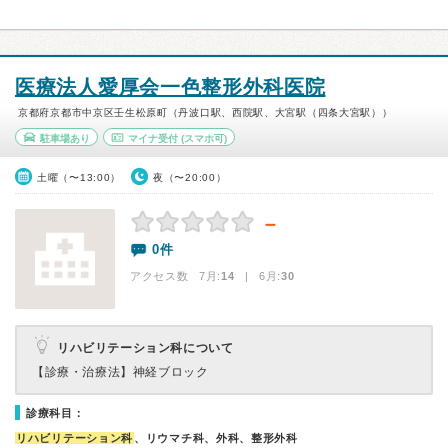
医療法人愛厚会一色整形外科医院
京都府京都市中京区壬生松原町（丹波口駅、西院駅、大宮駅（四条大宮駅））
駐車場あり
マイナ受付
(スマホ可)
土曜（〜13:00）
夜（〜20:00）
－
0件
アクセス数 7月:
14
| 6月:
30
リハビリテーション科について
【診療・治療法】
神経ブロック
診療科目：
リハビリテーション科
、リウマチ科、外科、整形外科