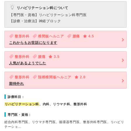
リハビリテーション科について
【専門医・資格】
リハビリテーション科専門医
【診療・治療法】
神経ブロック
整形外科
椎間板ヘルニア
腰痛
4.5
これからもお世話になります
整形外科
腰痛
3.5
人気があるようでした
整形外科
頚椎椎間板ヘルニア
2.0
期待外れ
診療科目：
リハビリテーション科
、内科、リウマチ科、整形外科
専門医・資格：
総合内科専門医、リウマチ専門医、循環器専門医、整形外科専門医、リハビリ
テーショ…