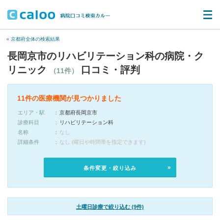
« 京都府全体の検索結果
長岡京市のリハビリテーション科の病院・ク
リニック
口コミ・評判
（11件）
11件の医療機関が見つかりました
エリア・駅
京都府長岡京市
診療科目
リハビリテーション科
名称
なし
詳細条件
なし (曜日や時間帯を指定できます)
条件変更・絞り込み
土曜日診療で絞り込む (9件)