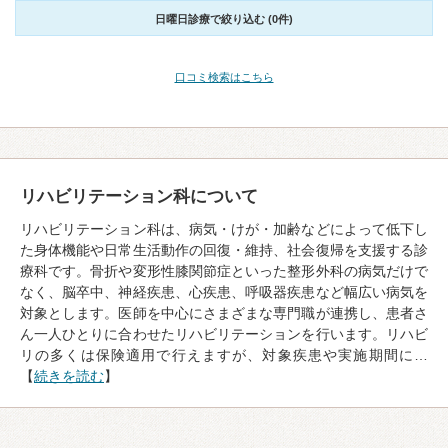
日曜日診療で絞り込む (0件)
口コミ検索はこちら
リハビリテーション科について
リハビリテーション科は、病気・けが・加齢などによって低下し
た身体機能や日常生活動作の回復・維持、社会復帰を支援する診
療科です。骨折や変形性膝関節症といった整形外科の病気だけで
なく、脳卒中、神経疾患、心疾患、呼吸器疾患など幅広い病気を
対象とします。医師を中心にさまざまな専門職が連携し、患者さ
ん一人ひとりに合わせたリハビリテーションを行います。リハビ
リの多くは保険適用で行えますが、対象疾患や実施期間に…
【
続きを読む
】