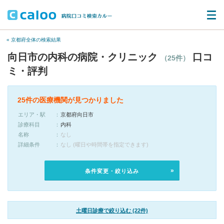
« 京都府全体の検索結果
向日市の内科の病院・クリニック
口コ
（25件）
ミ・評判
25件の医療機関が見つかりました
エリア・駅
京都府向日市
診療科目
内科
名称
なし
詳細条件
なし (曜日や時間帯を指定できます)
条件変更・絞り込み
土曜日診療で絞り込む (22件)