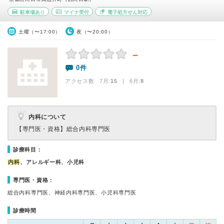
駐車場あり
マイナ受付
電子処方せん対応
土曜（〜17:00）
夜（〜20:00）
－
0件
アクセス数 7月:
15
| 6月:
8
内科について
【専門医・資格】
総合内科専門医
診療科目：
内科
、アレルギー科、小児科
専門医・資格：
総合内科専門医、神経内科専門医、小児科専門医
診療時間