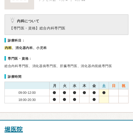
内科について
【専門医・資格】
総合内科専門医
診療科目：
内科
、消化器内科、小児科
専門医・資格：
総合内科専門医、消化器病専門医、肝臓専門医、消化器内視鏡専門医
診療時間
月
火
水
木
金
土
日
祝
09:00-12:00
18:00-20:30
堀医院