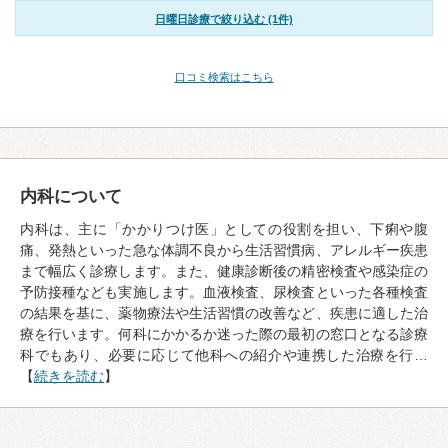
日曜日診療で絞り込む (1件)
口コミ検索はこちら
内科について
内科は、主に「かかりつけ医」としての役割を担い、下痢や腹
痛、発熱といった急な体調不良から生活習慣病、アレルギー疾患
まで幅広く診療します。また、健康診断後の精密検査や感染症の
予防接種なども実施します。血液検査、尿検査といった各種検査
の結果を基に、薬物療法や生活習慣の改善など、疾患に適した治
療を行います。何科にかかるか迷った際の最初の窓口となる診療
科でもあり、必要に応じて他科への紹介や連携した治療を行…
【
続きを読む
】