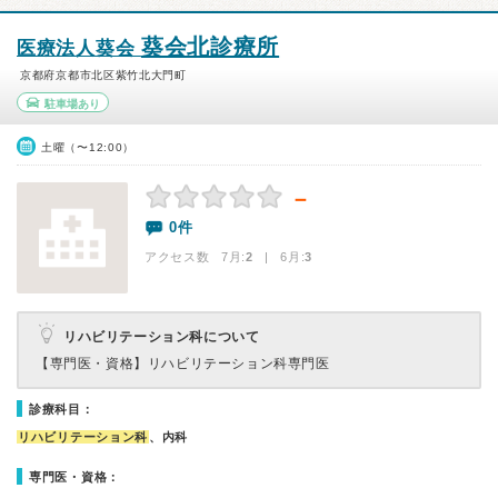
葵会北診療所
医療法人葵会
京都府京都市北区紫竹北大門町
駐車場あり
土曜（〜12:00）
－
0件
アクセス数 7月:
2
| 6月:
3
リハビリテーション科について
【専門医・資格】
リハビリテーション科専門医
診療科目：
リハビリテーション科
、内科
専門医・資格：