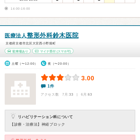
14:00-16:00
整形外科鈴木医院
医療法人
京都府京都市北区大宮西小野堀町
駐車場あり
マイナ受付
(スマホ可)
土曜（〜12:00）
夜（〜20:00）
3.00
1件
アクセス数 7月:
33
| 6月:
63
リハビリテーション科について
【診療・治療法】
神経ブロック