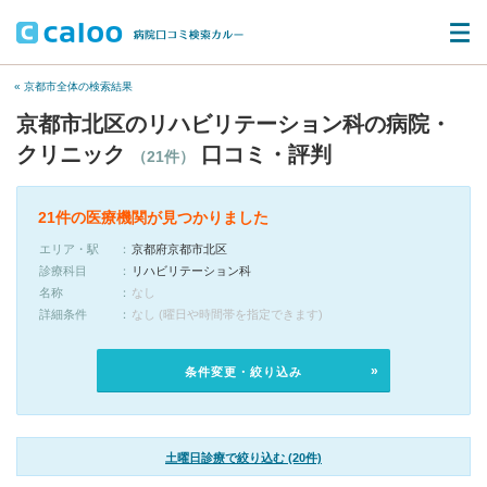
« 京都市全体の検索結果
京都市北区のリハビリテーション科の病院・
クリニック
口コミ・評判
（21件）
21件の医療機関が見つかりました
エリア・駅
京都府京都市北区
診療科目
リハビリテーション科
名称
なし
詳細条件
なし (曜日や時間帯を指定できます)
条件変更・絞り込み
土曜日診療で絞り込む (20件)