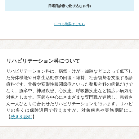
日曜日診療で絞り込む (0件)
口コミ検索はこちら
リハビリテーション科について
リハビリテーション科は、病気・けが・加齢などによって低下し
た身体機能や日常生活動作の回復・維持、社会復帰を支援する診
療科です。骨折や変形性膝関節症といった整形外科の病気だけで
なく、脳卒中、神経疾患、心疾患、呼吸器疾患など幅広い病気を
対象とします。医師を中心にさまざまな専門職が連携し、患者さ
ん一人ひとりに合わせたリハビリテーションを行います。リハビ
リの多くは保険適用で行えますが、対象疾患や実施期間に…
【
続きを読む
】