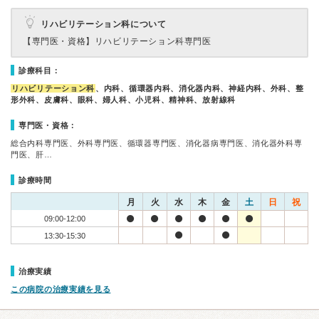
リハビリテーション科について
【専門医・資格】
リハビリテーション科専門医
診療科目：
リハビリテーション科
、内科、循環器内科、消化器内科、神経内科、外科、整
形外科、皮膚科、眼科、婦人科、小児科、精神科、放射線科
専門医・資格：
総合内科専門医、外科専門医、循環器専門医、消化器病専門医、消化器外科専
門医、肝…
診療時間
月
火
水
木
金
土
日
祝
09:00-12:00
13:30-15:30
治療実績
この病院の治療実績を見る