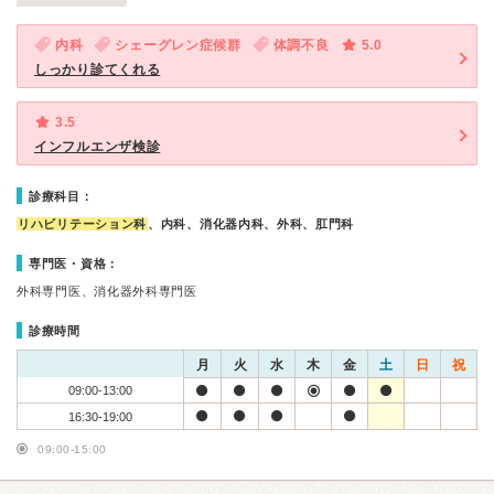
内科
シェーグレン症候群
体調不良
5.0
しっかり診てくれる
3.5
インフルエンザ検診
診療科目：
リハビリテーション科
、内科、消化器内科、外科、肛門科
専門医・資格：
外科専門医、消化器外科専門医
診療時間
月
火
水
木
金
土
日
祝
09:00-13:00
16:30-19:00
09:00-15:00