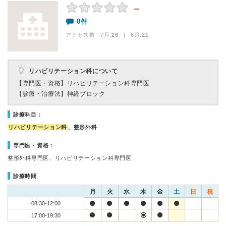
－
0件
アクセス数 7月:
26
| 6月:
21
リハビリテーション科について
【専門医・資格】
リハビリテーション科専門医
【診療・治療法】
神経ブロック
診療科目：
リハビリテーション科
、整形外科
専門医・資格：
整形外科専門医、リハビリテーション科専門医
診療時間
月
火
水
木
金
土
日
祝
08:30-12:00
17:00-19:30