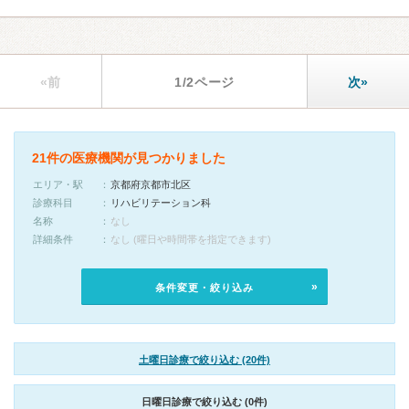
«前
1/2ページ
次»
21件の医療機関が見つかりました
エリア・駅
京都府京都市北区
診療科目
リハビリテーション科
名称
なし
詳細条件
なし (曜日や時間帯を指定できます)
条件変更・絞り込み
土曜日診療で絞り込む (20件)
日曜日診療で絞り込む (0件)