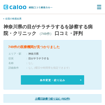
« 全国の検索結果
神奈川県の目がチラチラするを診察する病
院・クリニック
口コミ・評判
（749件）
749件の医療機関が見つかりました
エリア・駅
神奈川県
症状
目がチラチラする
名称
なし
詳細条件
なし (曜日や時間帯を指定できます)
条件変更・絞り込み
土曜日診療で絞り込む (662件)