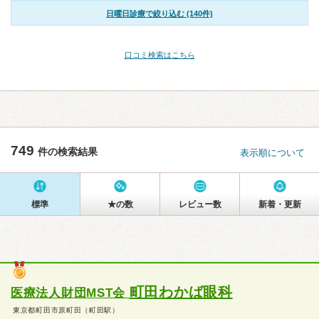
日曜日診療で絞り込む (140件)
口コミ検索はこちら
749
件の検索結果
表示順について
標準
★の数
レビュー数
新着・更新
町田わかば眼科
医療法人財団MST会
東京都町田市原町田（町田駅）