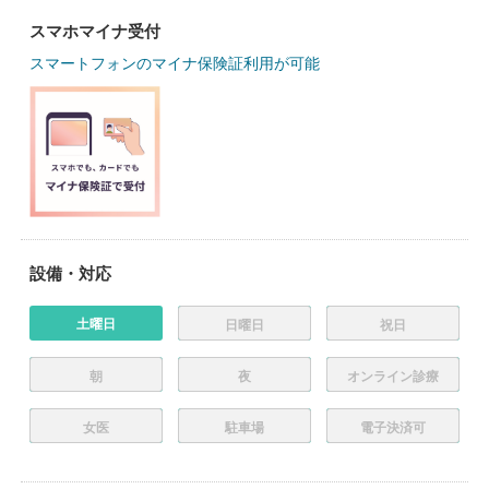
スマホマイナ受付
スマートフォンのマイナ保険証利用が可能
設備・対応
土曜日
日曜日
祝日
朝
夜
オンライン診療
女医
駐車場
電子決済可