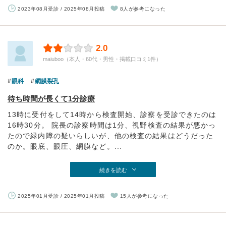
2023年08月受診 / 2025年08月投稿
8人が参考になった
2.0
maiuboo（本人・60代・男性・掲載口コミ1件）
眼科
網膜裂孔
待ち時間が長くて1分診療
13時に受付をして14時から検査開始、診察を受診できたのは
16時30分。 院長の診察時間は1分、視野検査の結果が悪かっ
たので緑内障の疑いらしいが、他の検査の結果はどうだった
のか。眼底、眼圧、網膜など。...
続きを読む
2025年01月受診 / 2025年01月投稿
15人が参考になった