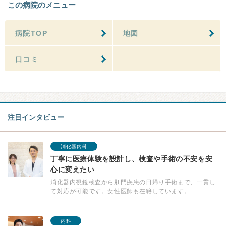
この病院のメニュー
病院TOP
地図
口コミ
注目インタビュー
消化器内科
丁寧に医療体験を設計し、検査や手術の不安を安
心に変えたい
消化器内視鏡検査から肛門疾患の日帰り手術まで、一貫し
て対応が可能です。女性医師も在籍しています。
内科