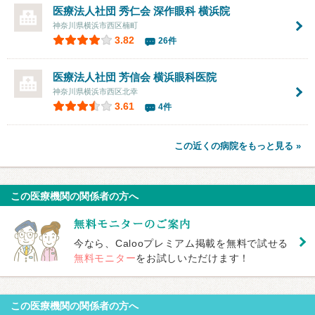
医療法人社団 秀仁会
深作眼科
横浜院
神奈川県横浜市西区楠町
3.82
26件
医療法人社団 芳信会
横浜眼科医院
神奈川県横浜市西区北幸
3.61
4件
この近くの病院をもっと見る »
この医療機関の関係者の方へ
今なら、Calooプレミアム掲載を無料で試せる
無料モニター
をお試しいただけます！
この医療機関の関係者の方へ