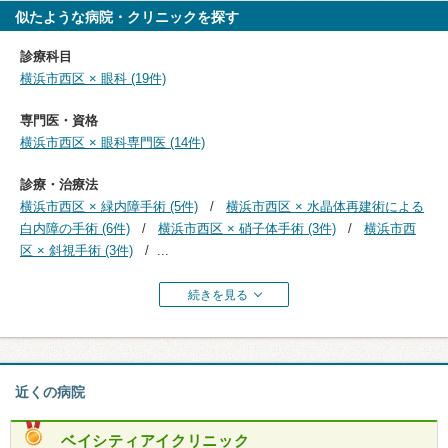
似たような病院・クリニックを探す
診療科目
横浜市西区 × 眼科 (19件)
専門医・資格
横浜市西区 × 眼科専門医 (14件)
診療・治療法
横浜市西区 × 緑内障手術 (5件)
横浜市西区 × 水晶体再建術による
白内障の手術 (6件)
横浜市西区 × 硝子体手術 (3件)
横浜市西
区 × 斜視手術 (3件)
...
続きを見る
近くの病院
ベイシティアイクリニック