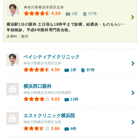
神奈川県横浜市西区北幸
4.59
1件
97件
横浜駅1分の眼科 土日祝も18時半まで診療。結膜炎・ものもらい・
学校検診。平成6年眼科専門医合格。
診療科：眼科
ベイシティアイクリニック
神奈川県横浜市西区北幸
4.59
1件
97件
横浜西口眼科
神奈川県横浜市神奈川区鶴屋町
4.03
13件
エストクリニック横浜院
神奈川県横浜市西区北幸
3.66
4件