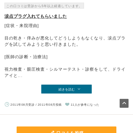
この口コミは受診から5年以上経過しています。
涙点プラグ入れてもらいました
[症状・来院理由]
目の乾き・痒みが悪化してどうしようもなくなり、涙点プラ
グを試してみようと思い行きました。
[医師の診断・治療法]
視力検査・眼圧検査・シルマーテスト・診察をして、ドライ
アイと...
続きを読む
2011年08月受診 / 2011年08月投稿
11人が参考になった