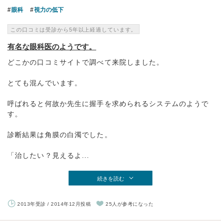
眼科
視力の低下
この口コミは受診から5年以上経過しています。
有名な眼科医のようです。
どこかの口コミサイトで調べて来院しました。
とても混んでいます。
呼ばれると何故か先生に握手を求められるシステムのようで
す。
診断結果は角膜の白濁でした。
「治したい？見えるよ...
続きを読む
2013年受診 / 2014年12月投稿
25人が参考になった