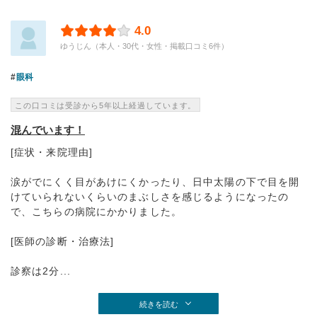
4.0
ゆうじん（本人・30代・女性・掲載口コミ6件）
眼科
この口コミは受診から5年以上経過しています。
混んでいます！
[症状・来院理由]
涙がでにくく目があけにくかったり、日中太陽の下で目を開
けていられないくらいのまぶしさを感じるようになったの
で、こちらの病院にかかりました。
[医師の診断・治療法]
診察は2分...
続きを読む