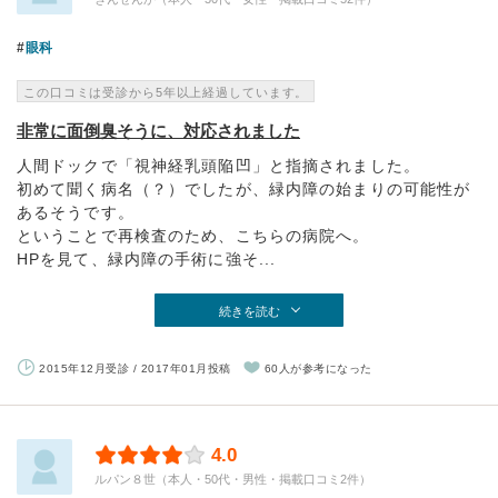
眼科
この口コミは受診から5年以上経過しています。
非常に面倒臭そうに、対応されました
人間ドックで「視神経乳頭陥凹」と指摘されました。
初めて聞く病名（？）でしたが、緑内障の始まりの可能性が
あるそうです。
ということで再検査のため、こちらの病院へ。
HPを見て、緑内障の手術に強そ...
続きを読む
2015年12月受診 / 2017年01月投稿
60人が参考になった
4.0
ルパン８世（本人・50代・男性・掲載口コミ2件）