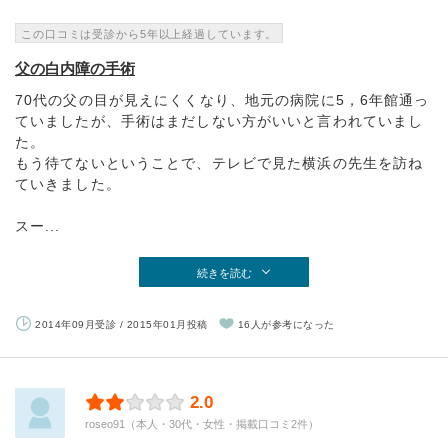
この口コミは受診から5年以上経過しています。
父の白内障の手術
70代の父の目が見えにくくなり、地元の病院に5，6年館通っ
ていましたが、手術はまだしない方がいいと言われていまし
た。
もう待てないということで、テレビで見た横浜の先生を訪ね
ていきました。
スー...
続きを読む
2014年09月受診 / 2015年01月投稿
16人が参考になった
2.0
roseo91（本人・30代・女性・掲載口コミ2件）