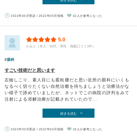
続きを読む
2022年04月受診 / 2022年05月投稿
42人が参考になった
5.0
かみと（本人・50代・男性・掲載口コミ3件）
眼科
すごい技術だと思います
左瞼しこり、素人目にも霰粒腫だと思い近所の眼科にいくも
なるべく切りたくない自然治癒を待ちましょうと治療法がな
い様子で諦めていましたが、ネットでこの病院の評判をみて
注射による溶解治療が記載されていたので...
続きを読む
2022年03月受診 / 2022年04月投稿
16人が参考になった