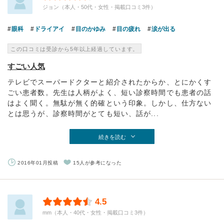
ジョン（本人・50代・女性・掲載口コミ3件）
眼科
ドライアイ
目のかゆみ
目の疲れ
涙が出る
この口コミは受診から5年以上経過しています。
すごい人気
テレビでスーパードクターと紹介されたからか、とにかくす
ごい患者数。先生は人柄がよく、短い診察時間でも患者の話
はよく聞く。無駄が無く的確という印象。しかし、仕方ない
とは思うが、診察時間がとても短い、話が...
続きを読む
2016年01月投稿
15人が参考になった
4.5
mm（本人・40代・女性・掲載口コミ3件）