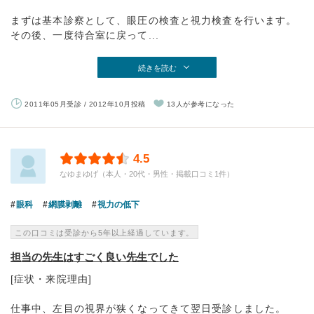
まずは基本診察として、眼圧の検査と視力検査を行います。
その後、一度待合室に戻って...
続きを読む
2011年05月受診 / 2012年10月投稿
13人が参考になった
4.5
なゆまゆげ（本人・20代・男性・掲載口コミ1件）
眼科
網膜剥離
視力の低下
この口コミは受診から5年以上経過しています。
担当の先生はすごく良い先生でした
[症状・来院理由]
仕事中、左目の視界が狭くなってきて翌日受診しました。