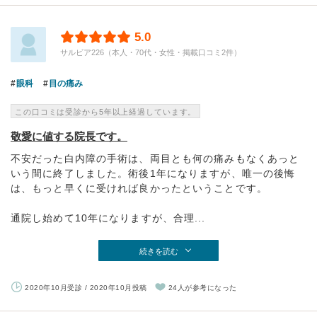
5.0
サルビア226（本人・70代・女性・掲載口コミ2件）
眼科
目の痛み
この口コミは受診から5年以上経過しています。
敬愛に値する院長です。
不安だった白内障の手術は、両目とも何の痛みもなくあっと
いう間に終了しました。術後1年になりますが、唯一の後悔
は、もっと早くに受ければ良かったということです。
通院し始めて10年になりますが、合理...
続きを読む
2020年10月受診 / 2020年10月投稿
24人が参考になった