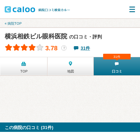
« 病院TOP
横浜相鉄ビル眼科医院
の口コミ・評判
3.78
31件
？
31件
TOP
地図
口コミ
この病院の口コミ (31件)