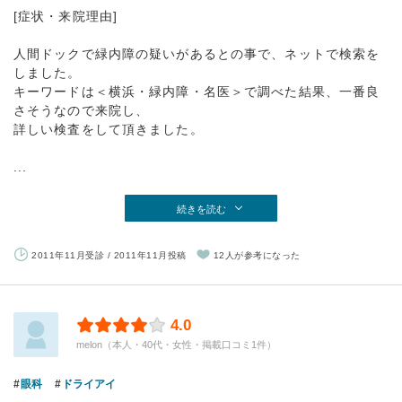
[症状・来院理由]
人間ドックで緑内障の疑いがあるとの事で、ネットで検索を
しました。
キーワードは＜横浜・緑内障・名医＞で調べた結果、一番良
さそうなので来院し、
詳しい検査をして頂きました。
...
続きを読む
2011年11月受診 / 2011年11月投稿
12人が参考になった
4.0
melon（本人・40代・女性・掲載口コミ1件）
眼科
ドライアイ