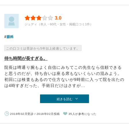
3.0
ジュディ（本人・60代・女性・掲載口コミ1件）
眼科
この口コミは受診から5年以上経過しています。
待ち時間が長すぎる。
院長は噂通り腕もよく自信にみちてこの先生なら信頼できる
と思うのだが、待ち合いは座る席もないくらいの混みよう。
初回には検査もあるので仕方ないが9時前に入って院を出たの
は4時すぎだった、手術日だけはさすが...
続きを読む
2018年02月受診 / 2018年02月投稿
35人が参考になった