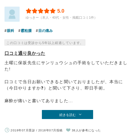
5.0
ゆっきー（本人・40代・女性・掲載口コミ1件）
眼科
霰粒腫
目の痛み
この口コミは受診から5年以上経過しています。
口コミ通り良かった
土曜に保坂先生にサンリュウシュの手術をしていただきまし
た!
口コミで当日お願いできると聞いておりましたが、本当に
（今日やりますか❓）と聞いて下さり、即日手術。
麻酔が痛いと書いてありました...
続きを読む
2018年07月受診 / 2018年07月投稿
38人が参考になった