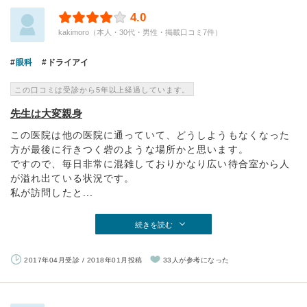
4.0
kakimoro（本人・30代・男性・掲載口コミ7件）
眼科
ドライアイ
この口コミは受診から5年以上経過しています。
先生は大変親身
この医院は他の医院に通っていて、どうしようもなくなった
方が最後に行きつく砦のような場所かと思います。
ですので、毎日非常に混雑しておりかなり広い待合室から人
が溢れ出ている状況です。
私が訪問したと...
続きを読む
2017年04月受診 / 2018年01月投稿
33人が参考になった