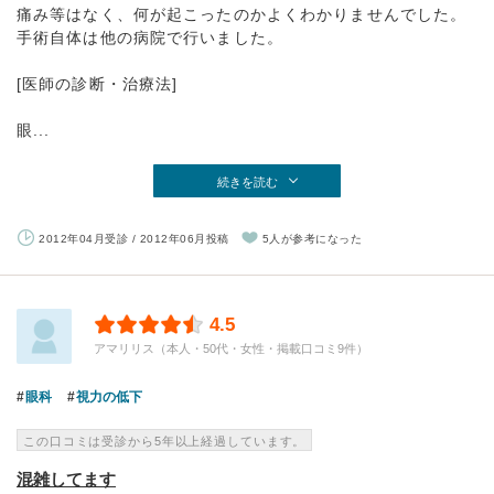
痛み等はなく、何が起こったのかよくわかりませんでした。
手術自体は他の病院で行いました。
[医師の診断・治療法]
眼...
続きを読む
2012年04月受診 / 2012年06月投稿
5人が参考になった
4.5
アマリリス（本人・50代・女性・掲載口コミ9件）
眼科
視力の低下
この口コミは受診から5年以上経過しています。
混雑してます