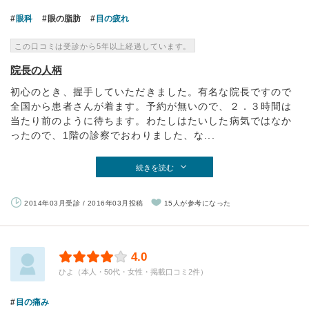
眼科
眼の脂肪
目の疲れ
この口コミは受診から5年以上経過しています。
院長の人柄
初心のとき、握手していただきました。有名な院長ですので
全国から患者さんが着ます。予約が無いので、２．３時間は
当たり前のように待ちます。わたしはたいした病気ではなか
ったので、1階の診察でおわりました、な...
続きを読む
2014年03月受診 / 2016年03月投稿
15人が参考になった
4.0
ひよ（本人・50代・女性・掲載口コミ2件）
目の痛み