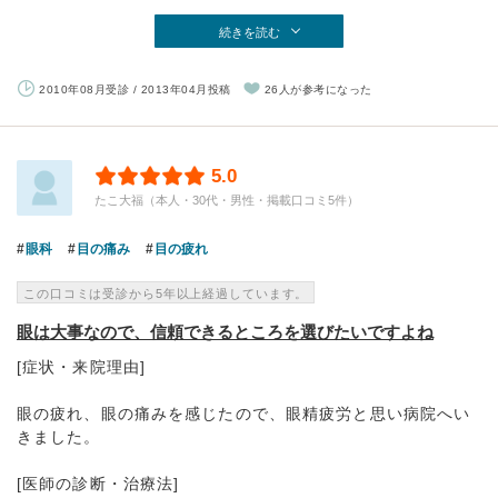
続きを読む
2010年08月受診 / 2013年04月投稿
26人が参考になった
5.0
たこ大福（本人・30代・男性・掲載口コミ5件）
眼科
目の痛み
目の疲れ
この口コミは受診から5年以上経過しています。
眼は大事なので、信頼できるところを選びたいですよね
[症状・来院理由]
眼の疲れ、眼の痛みを感じたので、眼精疲労と思い病院へい
きました。
[医師の診断・治療法]