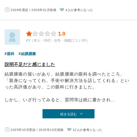
2026年受診 / 2026年01月投稿
4人が参考になった
1.0
KY（本人・20代・女性・掲載口コミ1件）
眼科
結膜腫瘍
説明不足だと感じました
結膜腫瘍の疑いがあり、結膜腫瘍の眼科を調べたところ、
「親身になってくれ、手術や解決方法を話してくれる」とい
った高評価があり、この眼科に行きました。
しかし、いざ行ってみると、質問等は紙に書かされ...
続きを読む
2025年10月受診 / 2025年10月投稿
12人が参考になった