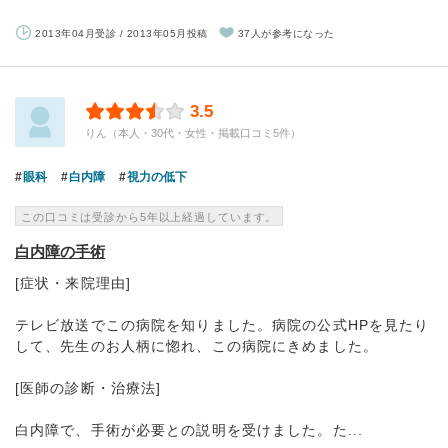
2013年04月受診 / 2013年05月投稿
37人が参考になった
3.5
りん（本人・30代・女性・掲載口コミ5件）
眼科
白内障
視力の低下
この口コミは受診から5年以上経過しています。
白内障の手術
[症状・来院理由]
テレビ放送でこの病院を知りました。病院の公式HPを見たり
して、先生のお人柄に惚れ、この病院にきめました。
[医師の診断・治療法]
白内障で、手術が必要との説明を受けました。た...