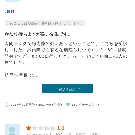
眼科
この口コミは受診から5年以上経過しています。
かなり待ちますが良い先生です。
人間ドックで緑内障の疑いありということで、こちらを受診
しました。緑内障でも有名な病院らしいです。9：30～診察
開始ですが、8：00に行ったところ、すでにビル前に40人の
列でした。
結局44番目で...
続きを読む
2017年02月受診 / 2017年08月投稿
16人が参考になった
1.0
きんせんか（本人・30代・女性・掲載口コミ52件）