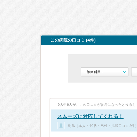
この病院の口コミ (4件)
0人中0人
が、この口コミが参考になったと投票し
スムーズに対応してくれる！
鳥鳥（本人・40代・男性・掲載口コミ2件