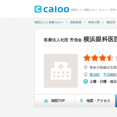
病院口コミ検索カルー - 口コミ・評判 4
病院口コミ検索カルー
病院検索
神奈川県
横浜市
横浜眼科医
医療法人社団 芳信会
神奈川県横浜市西区
横浜駅
、
平沼橋駅
土曜・日曜・祝日
病院TOP
地図・アクセス