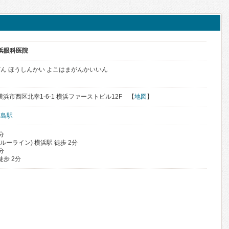
横浜眼科医院
ん ほうしんかい よこはまがんかいいん
県横浜市西区北幸1-6-1 横浜ファーストビル12F 【
地図
】
高島駅
分
ルーライン) 横浜駅 徒歩 2分
分
徒歩 2分