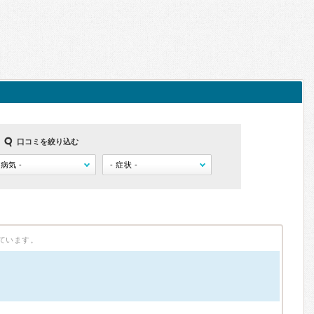
口コミを絞り込む
ています。
）