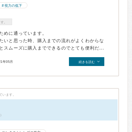
視力の低下
ます。
ために通っています。
たいと思った時、購入までの流れがよくわからな
スムーズに購入までできるのでとても便利だ...
21年05月
続きを読む
ています。
件）