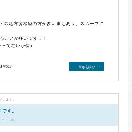
トの処方箋希望の方が多い事もあり、スムーズに
れることが多いです！！
かってないか位)
25年01月
続きを読む
ています。
利です。
口コミ6件）