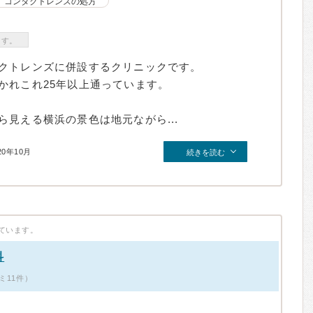
コンタクトレンズの処方
ます。
クトレンズに併設するクリニックです。
かれこれ25年以上通っています。
見える横浜の景色は地元ながら...
20年10月
続きを読む
ています。
科
ミ11件）