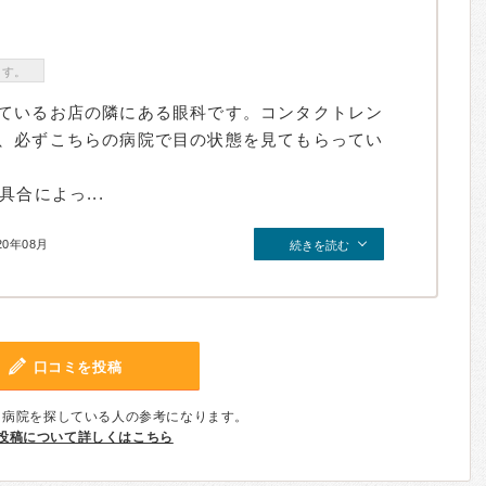
ます。
ているお店の隣にある眼科です。コンタクトレン
、必ずこちらの病院で目の状態を見てもらってい
合によっ...
20年08月
続きを読む
口コミを投稿
、病院を探している人の参考になります。
投稿について詳しくはこちら