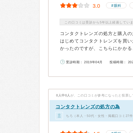
3.0
眼科
この口コミは受診から5年以上経過してい
コンタクトレンズの処方と購入の
はじめてコンタクトレンズを買い
かったのですが、こちらにかかると
受診時期： 2019年04月
投稿時期： 20
0人中0人
が、この口コミが参考になったと投票し
コンタクトレンズの処方の為
ちろ（本人・50代・女性・掲載口コミ27