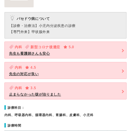
バセドウ病について
【診療・治療法】
小児内分泌疾患の診療
【専門外来】
甲状腺外来
内科
新型コロナ後遺症
5.0
先生も看護師さんも安心
内科
4.5
先生の対応が良い
内科
3.5
止まらなかった咳が治りました
診療科目：
内科、呼吸器内科、循環器内科、胃腸科、皮膚科、小児科
診療時間