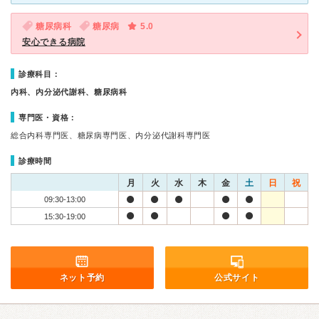
糖尿病科
糖尿病
5.0
安心できる病院
診療科目：
内科、内分泌代謝科、糖尿病科
専門医・資格：
総合内科専門医、糖尿病専門医、内分泌代謝科専門医
診療時間
月
火
水
木
金
土
日
祝
09:30-13:00
15:30-19:00
ネット予約
公式サイト