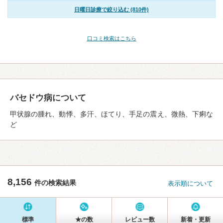
日曜日診療で絞り込む (810件)
口コミ検索はこちら
バセドウ病について
甲状腺の腫れ、動悸、多汗、ほてり、手足の震え、微熱、下痢な
ど
8,156
件の検索結果
表示順について
標準
★の数
レビュー数
新着・更新