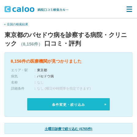
« 全国の検索結果
東京都のバセドウ病を診察する病院・クリニ
ック
口コミ・評判
（8,156件）
8,156件の医療機関が見つかりました
エリア・駅
東京都
病気
バセドウ病
名称
なし
詳細条件
なし (曜日や時間帯を指定できます)
条件変更・絞り込み
土曜日診療で絞り込む (6765件)