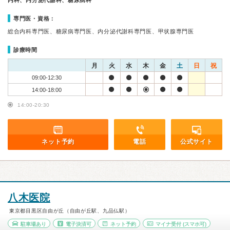
内科、内分泌代謝科、糖尿病科
専門医・資格：
総合内科専門医、糖尿病専門医、内分泌代謝科専門医、甲状腺専門医
診療時間
月
火
水
木
金
土
日
祝
09:00-12:30
14:00-18:00
14:00-20:30
ネット予約
電話
公式サイト
八木医院
東京都目黒区自由が丘（自由が丘駅、九品仏駅）
駐車場あり
電子決済可
ネット予約
マイナ受付
(スマホ可)