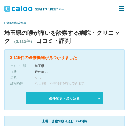
« 全国の検索結果
埼玉県の喉が痛いを診察する病院・クリニッ
ク
口コミ・評判
（3,115件）
3,115件の医療機関が見つかりました
エリア・駅
埼玉県
症状
喉が痛い
名称
なし
詳細条件
なし (曜日や時間帯を指定できます)
条件変更・絞り込み
土曜日診療で絞り込む (2740件)