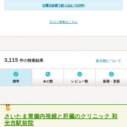
日曜日診療で絞り込む (319件)
口コミ検索はこちら
3,115
件の検索結果
表示順について
標準
★の数
レビュー数
新着・更新
さいたま胃腸内視鏡と肝臓のクリニック 和
光市駅前院