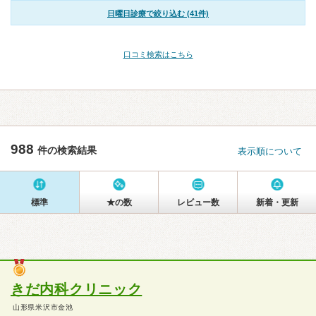
日曜日診療で絞り込む (41件)
口コミ検索はこちら
988
件の検索結果
表示順について
標準
★の数
レビュー数
新着・更新
きだ内科クリニック
山形県米沢市金池