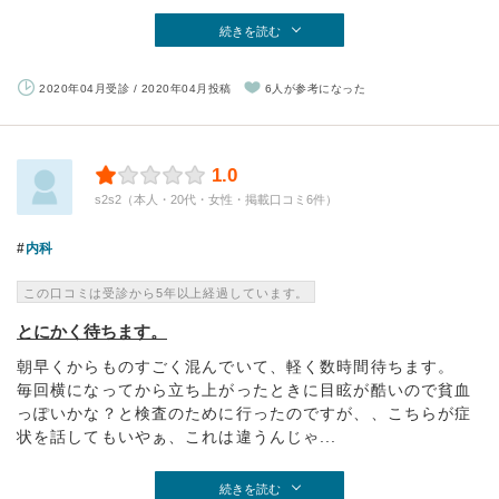
続きを読む
2020年04月受診 / 2020年04月投稿
6人が参考になった
1.0
s2s2（本人・20代・女性・掲載口コミ6件）
内科
この口コミは受診から5年以上経過しています。
とにかく待ちます。
朝早くからものすごく混んでいて、軽く数時間待ちます。
毎回横になってから立ち上がったときに目眩が酷いので貧血
っぽいかな？と検査のために行ったのですが、、こちらが症
状を話してもいやぁ、これは違うんじゃ...
続きを読む