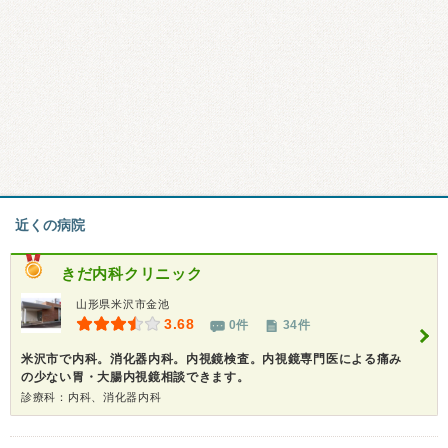
近くの病院
きだ内科クリニック
山形県米沢市金池
3.68
0件
34件
米沢市で内科。消化器内科。内視鏡検査。内視鏡専門医による痛み
の少ない胃・大腸内視鏡相談できます。
診療科：内科、消化器内科