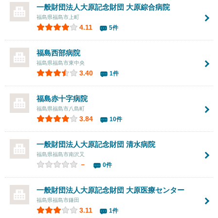
一般財団法人大原記念財団 大原綜合病院
福島県福島市上町
4.11
5件
福島西部病院
福島県福島市東中央
3.40
1件
福島赤十字病院
福島県福島市八島町
3.84
10件
一般財団法人大原記念財団 清水病院
福島県福島市南沢又
－
0件
一般財団法人大原記念財団 大原医療センター
福島県福島市鎌田
3.11
1件