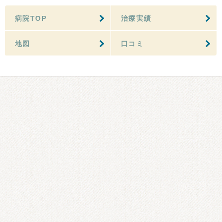
病院TOP
治療実績
地図
口コミ