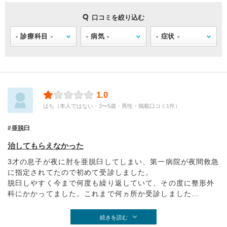
口コミを絞り込む
1.0
はち（本人ではない・3〜5歳・男性・掲載口コミ1件）
亜脱臼
治してもらえなかった
3才の息子が夜に肘を亜脱臼してしまい、第一病院が夜間救急
に指定されてたので初めて受診しました。
脱臼しやすく今まで何度も繰り返していて、その度に整形外
科にかかってました。これまで何ヵ所か受診しました...
続きを読む