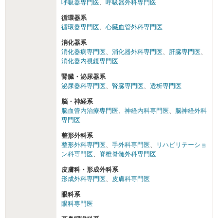
呼吸器専門医
、
呼吸器外科専門医
循環器系
循環器専門医
、
心臓血管外科専門医
消化器系
消化器病専門医
、
消化器外科専門医
、
肝臓専門医
、
消化器内視鏡専門医
腎臓・泌尿器系
泌尿器科専門医
、
腎臓専門医
、
透析専門医
脳・神経系
脳血管内治療専門医
、
神経内科専門医
、
脳神経外科
専門医
整形外科系
整形外科専門医
、
手外科専門医
、
リハビリテーショ
ン科専門医
、
脊椎脊髄外科専門医
皮膚科・形成外科系
形成外科専門医
、
皮膚科専門医
眼科系
眼科専門医