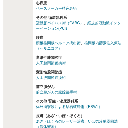
心疾患
ペースメーカー植込み術
その他 循環器科系
冠動脈バイパス術（CABG）
、
経皮的冠動脈インタ
ーベーション(PCI)
腰痛
腰椎椎間板ヘルニア摘出術
、
椎間板内酵素注入療法
（ヘルニコア）
変形性膝関節症
人工膝関節置換術
変形性股関節症
人工股関節置換術
前立腺がん
前立腺がんの腹腔鏡手術
その他 腎臓・泌尿器科系
体外衝撃波による結石破砕術（ESWL）
皮膚（あざ・いぼ・ほくろ）
あざ・ほくろのレーザー治療
、
いぼの冷凍凝固法
（液体窒素）