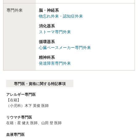
専門外来
脳・神経系
物忘れ外来・認知症外来
消化器系
ストーマ専門外来
循環器系
心臓ペースメーカー専門外来
精神科系
発達障害専門外来
専門医・資格に関する特記事項
アレルギー専門医
【在籍】
（小児科）木下 英俊 医師
リウマチ専門医
在籍：星 健太 医師、山田 登 医師
血液専門医