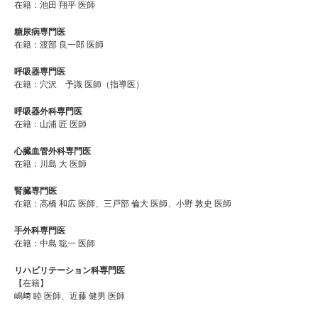
在籍：池田 翔平 医師
糖尿病専門医
在籍：渡部 良一郎 医師
呼吸器専門医
在籍：穴沢 予識 医師（指導医）
呼吸器外科専門医
在籍：山浦 匠 医師
心臓血管外科専門医
在籍：川島 大 医師
腎臓専門医
在籍：高橋 和広 医師、三戸部 倫大 医師、小野 敦史 医師
手外科専門医
在籍：中島 聡一 医師
リハビリテーション科専門医
【在籍】
嶋﨑 睦 医師、近藤 健男 医師