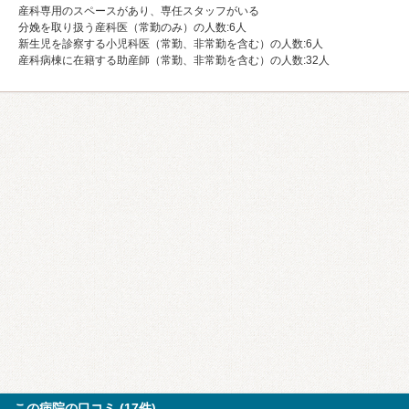
産科専用のスペースがあり、専任スタッフがいる
分娩を取り扱う産科医（常勤のみ）の人数:6人
新生児を診察する小児科医（常勤、非常勤を含む）の人数:6人
産科病棟に在籍する助産師（常勤、非常勤を含む）の人数:32人
この病院の口コミ (17件)