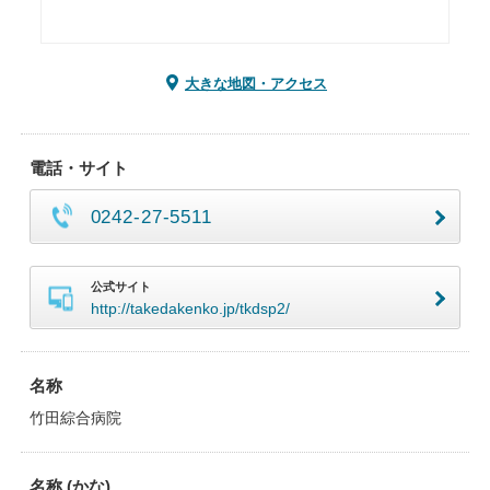
大きな地図・アクセス
電話・サイト
0242-27-5511
公式サイト
http://takedakenko.jp/tkdsp2/
名称
竹田綜合病院
名称 (かな)