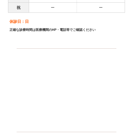
祝
ー
ー
休診日：日
正確な診療時間は医療機関のHP・電話等でご確認ください