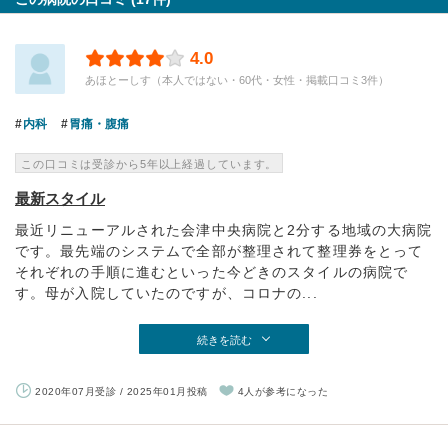
4.0
あほとーしす（本人ではない・60代・女性・掲載口コミ3件）
内科
胃痛・腹痛
この口コミは受診から5年以上経過しています。
最新スタイル
最近リニューアルされた会津中央病院と2分する地域の大病院
です。最先端のシステムで全部が整理されて整理券をとって
それぞれの手順に進むといった今どきのスタイルの病院で
す。母が入院していたのですが、コロナの...
続きを読む
2020年07月受診 / 2025年01月投稿
4人が参考になった