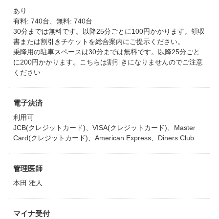
あり
有料: 740台、無料: 740台
30分までは無料です。以降25分ごとに100円かかります。領収
書または割引きチケットを総合案内にご提示ください。
乗降用の駐車スペースは30分までは無料です。以降25分ごと
に200円かかります。こちらは割引きになりませんのでご注意
ください
電子決済
利用可
JCB(クレジットカード)、VISA(クレジットカード)、Master
Card(クレジットカード)、American Express、Diners Club
管理医師
本田 雅人
マイナ受付