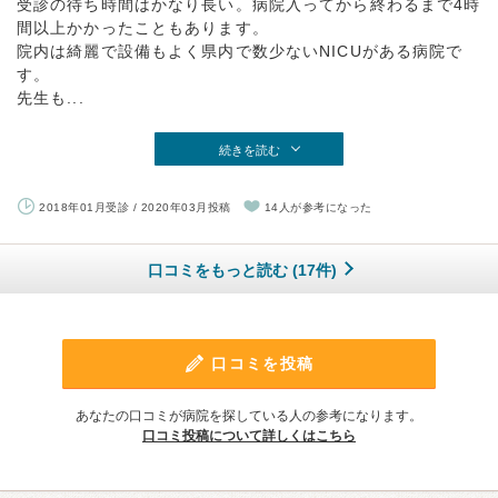
受診の待ち時間はかなり長い。病院入ってから終わるまで4時
間以上かかったこともあります。
院内は綺麗で設備もよく県内で数少ないNICUがある病院で
す。
先生も...
続きを読む
2018年01月受診 / 2020年03月投稿
14人が参考になった
口コミをもっと読む (17件)
口コミを投稿
あなたの口コミが病院を探している人の参考になります。
口コミ投稿について詳しくはこちら