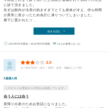
に診て頂きました。
先ずは館内が冷房の効きすぎでとても身体が冷え、待ち時間
が異常に長かったため余計に凍りついてしまいました。
廊下に置かれたソ...
続きを読む
2022年05月受診 / 2022年05月投稿
11人が参考になった
3.0
まー05170327（本人・30代・女性・掲載口コミ4件）
産婦人科
この口コミは受診から5年以上経過しています。
合う人には合う
里帰り出産のためお世話になりました。