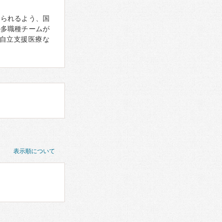
けられるよう、国
の多職種チームが
（自立支援医療な
表示順について