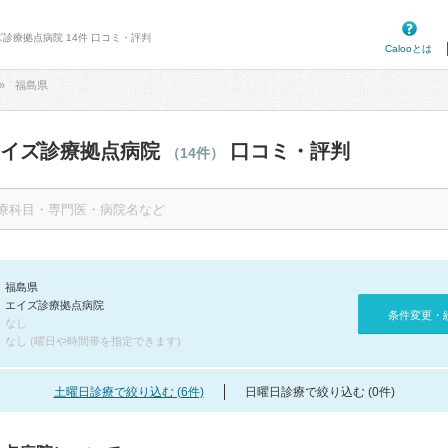
ズ診療拠点病院 14件 口コミ・評判
Calooとは
福島県
エイズ診療拠点病院
口コミ・評判
（14件）
福島県
エイズ診療拠点病院
条件変更・
なし
なし (曜日や時間帯を指定できます)
土曜日診療で絞り込む (6件)
日曜日診療で絞り込む (0件)