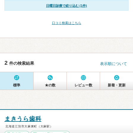
日曜日診療で絞り込む (1件)
口コミ検索はこちら
2
件の検索結果
表示順について
標準
★の数
レビュー数
新着・更新
まきうら歯科
北海道江別市大麻東町（大麻駅）