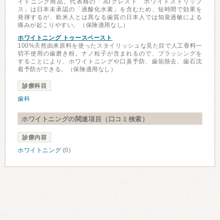
イトニング商品。代表格の「3Dクレスト ホワイトストリップ
ス」は日本未承認の「過酸化水素」を含むため、短時間で効果を
発揮するが、欧米人とは異なる歯質の日本人では知覚過敏による
痛みが起こりやすい。（保険適用なし）
ホワイトニング トゥースペースト
100%天然由来原料を使ったスタイリッシュな見た目で人工香料一
切不使用の歯磨き粉。ナノ粒子が含まれるので、ブラッシングを
することにより、ホワイトニングや口臭予防、歯垢除去、歯石沈
着予防ができる。（保険適用なし）
診療科目
歯科
ホワイトニングの関連項目（口コミ検索）
診療内容
ホワイトニング
(0)