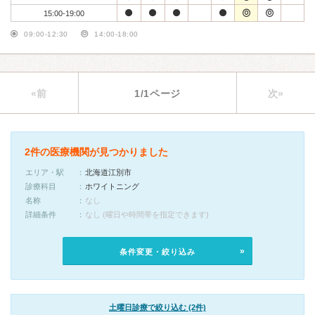
15:00-19:00
09:00-12:30
14:00-18:00
«前
1/1ページ
次»
2件の医療機関が見つかりました
エリア・駅
北海道江別市
診療科目
ホワイトニング
名称
なし
詳細条件
なし (曜日や時間帯を指定できます)
条件変更・絞り込み
土曜日診療で絞り込む (2件)