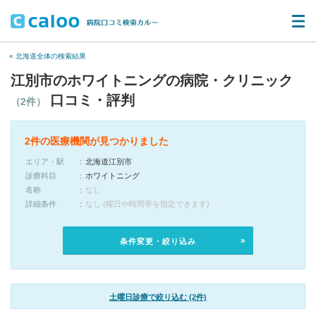
« 北海道全体の検索結果
江別市のホワイトニングの病院・クリニック
口コミ・評判
（2件）
2件の医療機関が見つかりました
エリア・駅
北海道江別市
診療科目
ホワイトニング
名称
なし
詳細条件
なし (曜日や時間帯を指定できます)
条件変更・絞り込み
土曜日診療で絞り込む (2件)