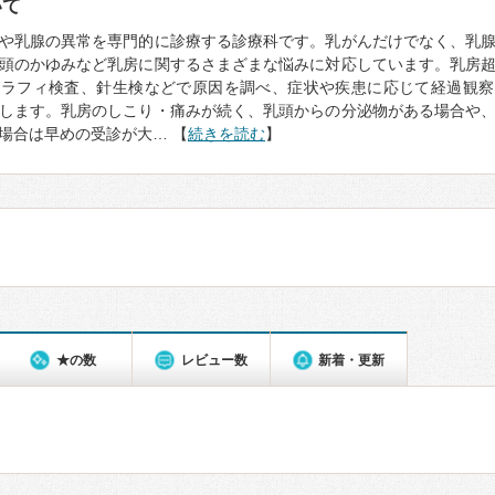
いて
や乳腺の異常を専門的に診療する診療科です。乳がんだけでなく、乳
頭のかゆみなど乳房に関するさまざまな悩みに対応しています。乳房
グラフィ検査、針生検などで原因を調べ、症状や疾患に応じて経過観察
します。乳房のしこり・痛みが続く、乳頭からの分泌物がある場合や
場合は早めの受診が大… 【
続きを読む
】
★の数
レビュー数
新着・更新