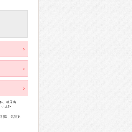
科、糖尿病
、小児外
総合内科専門医、外科専門医、内分泌代謝科専門医、呼吸器専門医、気管支鏡専門医、循環器専門医、消化器病専門医、消化器外科専門医、肝臓専門医、消化器内視鏡専門医、脳血管内治療専門医、脳神経外科専門医、整形外科専門医、麻酔科専門医、がん治療認定医