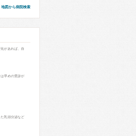
地図から病院検索
変化があれば、自
合は早めの受診が
った乳頭分泌など