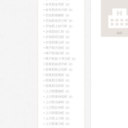
余市郡余市町
(0)
余市郡赤井川村
(0)
空知郡南幌町
(0)
空知郡奈井江町
(0)
空知郡上砂川町
(0)
夕張郡由仁町
(0)
病院
夕張郡長沼町
(0)
夕張郡栗山町
(0)
樺戸郡月形町
(0)
樺戸郡浦臼町
(0)
樺戸郡新十津川町
(0)
雨竜郡妹背牛町
(0)
雨竜郡秩父別町
(0)
雨竜郡雨竜町
(0)
雨竜郡北竜町
(0)
雨竜郡沼田町
(0)
上川郡鷹栖町
(0)
上川郡東神楽町
(0)
上川郡当麻町
(0)
上川郡比布町
(0)
上川郡愛別町
(0)
上川郡上川町
(0)
上川郡東川町
(0)