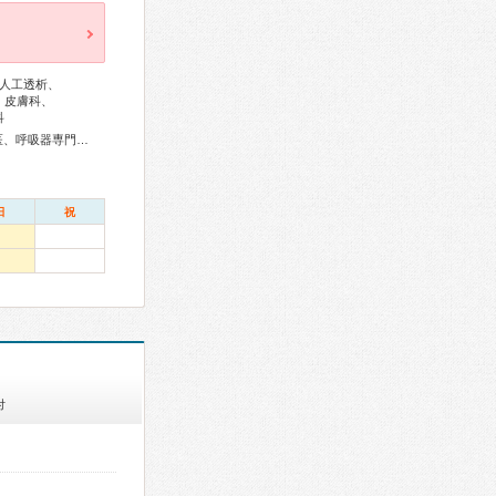
人工透析、
、皮膚科、
科
総合内科専門医、アレルギー専門医、血液専門医、外科専門医、呼吸器専門医、循環器専門医、消化器病専門医、消化器外科専門医、泌尿器科専門医、腎臓専門医、整形外科専門医、形成外科専門医、眼科専門医、耳鼻咽喉科専門医、産婦人科専門医、乳腺専門医、小児科専門医、小児神経専門医、認知症専門医、精神科専門医、麻酔科専門医、ペインクリニック専門医、がん治療認定医
日
祝
付