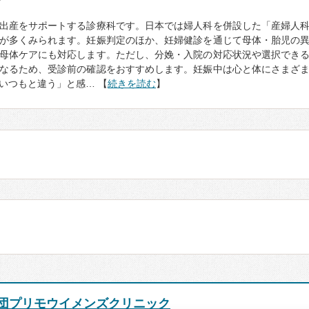
て
出産をサポートする診療科です。日本では婦人科を併設した「産婦人
が多くみられます。妊娠判定のほか、妊婦健診を通じて母体・胎児の
母体ケアにも対応します。ただし、分娩・入院の対応状況や選択でき
なるため、受診前の確認をおすすめします。妊娠中は心と体にさまざ
いつもと違う」と感… 【
続きを読む
】
団プリモウイメンズクリニック