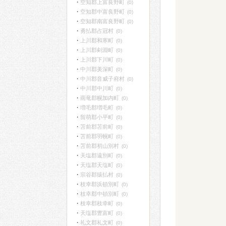
空知郡上富良野町
(0)
空知郡中富良野町
(0)
空知郡南富良野町
(0)
勇払郡占冠村
(0)
上川郡和寒町
(0)
上川郡剣淵町
(0)
上川郡下川町
(0)
中川郡美深町
(0)
中川郡音威子府村
(0)
中川郡中川町
(0)
雨竜郡幌加内町
(0)
増毛郡増毛町
(0)
留萌郡小平町
(0)
苫前郡苫前町
(0)
苫前郡羽幌町
(0)
苫前郡初山別村
(0)
天塩郡遠別町
(0)
天塩郡天塩町
(0)
宗谷郡猿払村
(0)
枝幸郡浜頓別町
(0)
枝幸郡中頓別町
(0)
枝幸郡枝幸町
(0)
天塩郡豊富町
(0)
礼文郡礼文町
(0)