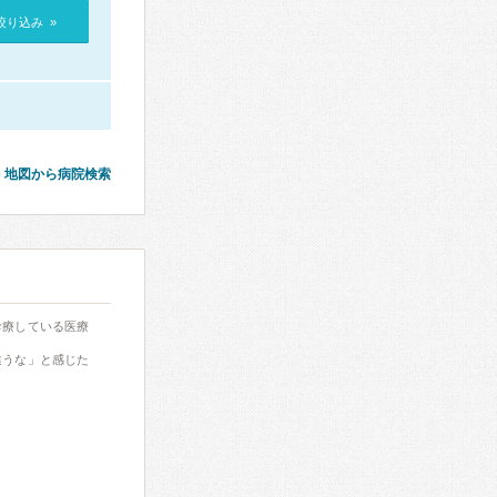
絞り込み »
地図から病院検索
診療している医療
違うな」と感じた