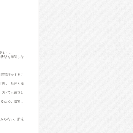
を行う。
の状態を確認しな
入院管理をするこ
管理し、母体と胎
近づいても改善し
なるため、通常よ
上から行い、胎児