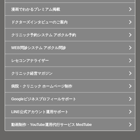
漫画でわかるプレミアム掲載
ドクターズインタビューのご案内
クリニック予約システム アポクル予約
WEB問診システム アポクル問診
レセコンアナライザー
クリニック経営マガジン
病院・クリニック ホームページ制作
Googleビジネスプロフィールサポート
LINE公式アカウント運用サポート
動画制作・YouTube運用代行サービス MedTube