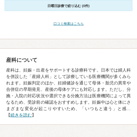
日曜日診療で絞り込む (0件)
口コミ検索はこちら
産科について
産科は、妊娠・出産をサポートする診療科です。日本では婦人科
を併設した「産婦人科」として診療している医療機関が多くみら
れます。妊娠判定のほか、妊婦健診を通じて母体・胎児の異常や
合併症の早期発見、産後の母体ケアにも対応します。ただし、分
娩・入院の対応状況や選択できる分娩方法は医療機関によって異
なるため、受診前の確認をおすすめします。妊娠中は心と体にさ
まざまな変化が起こりやすいため、「いつもと違う」と感…
【
続きを読む
】