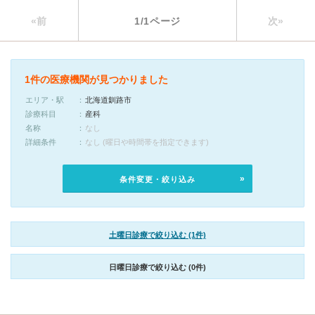
«前
1/1ページ
次»
1件の医療機関が見つかりました
エリア・駅
北海道釧路市
診療科目
産科
名称
なし
詳細条件
なし (曜日や時間帯を指定できます)
条件変更・絞り込み
土曜日診療で絞り込む (1件)
日曜日診療で絞り込む (0件)