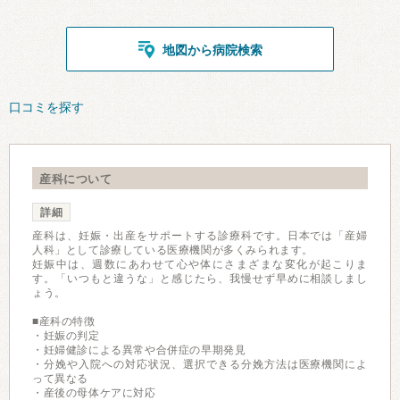
地図から病院検索
口コミを探す
産科について
詳細
産科は、妊娠・出産をサポートする診療科です。日本では「産婦
人科」として診療している医療機関が多くみられます。
妊娠中は、週数にあわせて心や体にさまざまな変化が起こりま
す。「いつもと違うな」と感じたら、我慢せず早めに相談しまし
ょう。
■産科の特徴
・妊娠の判定
・妊婦健診による異常や合併症の早期発見
・分娩や入院への対応状況、選択できる分娩方法は医療機関によ
って異なる
・産後の母体ケアに対応