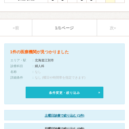
«前
1/1ページ
次»
1件の医療機関が見つかりました
エリア・駅
北海道江別市
診療科目
婦人科
名称
なし
詳細条件
なし (曜日や時間帯を指定できます)
条件変更・絞り込み
土曜日診療で絞り込む (1件)
日曜日診療で絞り込む (0件)