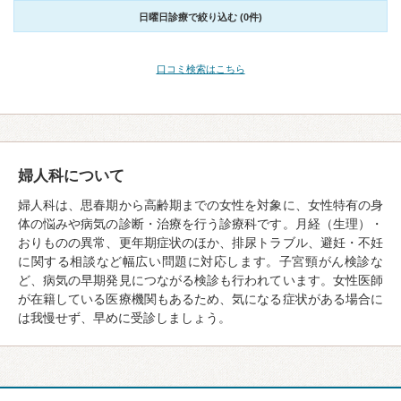
日曜日診療で絞り込む (0件)
口コミ検索はこちら
婦人科について
婦人科は、思春期から高齢期までの女性を対象に、女性特有の身
体の悩みや病気の診断・治療を行う診療科です。月経（生理）・
おりものの異常、更年期症状のほか、排尿トラブル、避妊・不妊
に関する相談など幅広い問題に対応します。子宮頸がん検診な
ど、病気の早期発見につながる検診も行われています。女性医師
が在籍している医療機関もあるため、気になる症状がある場合に
は我慢せず、早めに受診しましょう。