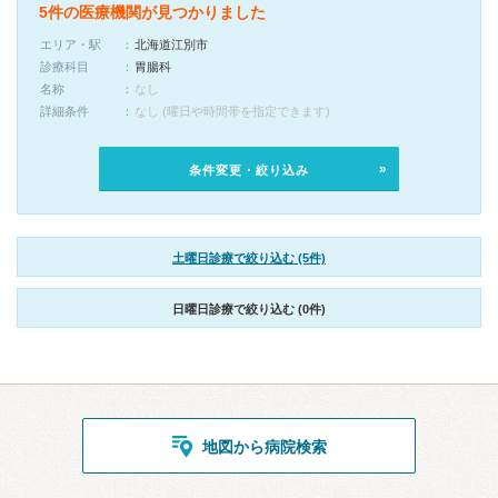
5件の医療機関が見つかりました
エリア・駅
北海道江別市
診療科目
胃腸科
名称
なし
詳細条件
なし (曜日や時間帯を指定できます)
条件変更・絞り込み
土曜日診療で絞り込む (5件)
日曜日診療で絞り込む (0件)
地図から病院検索