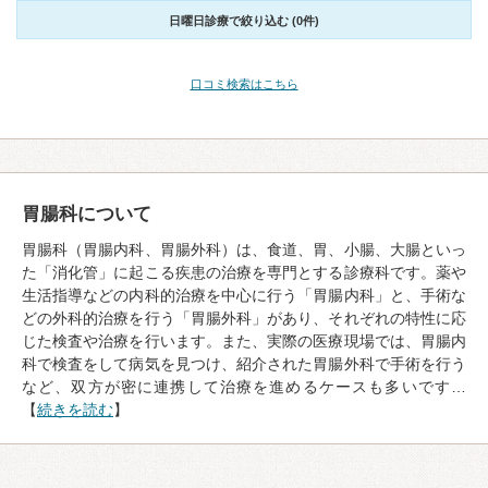
日曜日診療で絞り込む (0件)
口コミ検索はこちら
胃腸科について
胃腸科（胃腸内科、胃腸外科）は、食道、胃、小腸、大腸といっ
た「消化管」に起こる疾患の治療を専門とする診療科です。薬や
生活指導などの内科的治療を中心に行う「胃腸内科」と、手術な
どの外科的治療を行う「胃腸外科」があり、それぞれの特性に応
じた検査や治療を行います。また、実際の医療現場では、胃腸内
科で検査をして病気を見つけ、紹介された胃腸外科で手術を行う
など、双方が密に連携して治療を進めるケースも多いです…
【
続きを読む
】