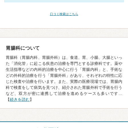
口コミ検索はこちら
胃腸科について
胃腸科（胃腸内科、胃腸外科）は、食道、胃、小腸、大腸といっ
た「消化管」に起こる疾患の治療を専門とする診療科です。薬や
生活指導などの内科的治療を中心に行う「胃腸内科」と、手術な
どの外科的治療を行う「胃腸外科」があり、それぞれの特性に応
じた検査や治療を行います。また、実際の医療現場では、胃腸内
科で検査をして病気を見つけ、紹介された胃腸外科で手術を行う
など、双方が密に連携して治療を進めるケースも多いです…
【
続きを読む
】