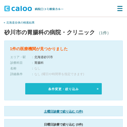
« 北海道全体の検索結果
砂川市の胃腸科の病院・クリニック
（1件）
1件の医療機関が見つかりました
エリア・駅
北海道砂川市
診療科目
胃腸科
名称
なし
詳細条件
なし (曜日や時間帯を指定できます)
条件変更・絞り込み
土曜日診療で絞り込む (1件)
日曜日診療で絞り込む (0件)