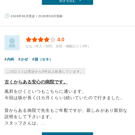
続きを読む
2026年06月受診 / 2026年06月投稿
4.0
なな（本人・50代・女性・掲載口コミ5件）
内科
かぜ
咳（セキ）
この口コミは受診から5年以上経過しています。
古くからある安心の病院です。
風邪をひくといつもこちらに通います。
今回は咳が長く(1カ月くらい)続いていたので行きました。
昔からある病院で先生もご年配ですが、親しみがあり親切な
説明をして下さいます。
スタッフさんは、...