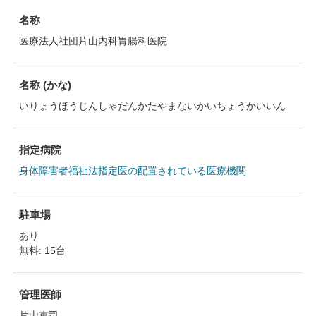
名称
医療法人社団片山内科胃腸科医院
名称 (かな)
いりょうほうじんしゃだんかたやまないかいちょうかいいん
指定病院
身体障害者福祉法指定医の配置されている医療機関
駐車場
あり
無料: 15台
管理医師
片山吏司