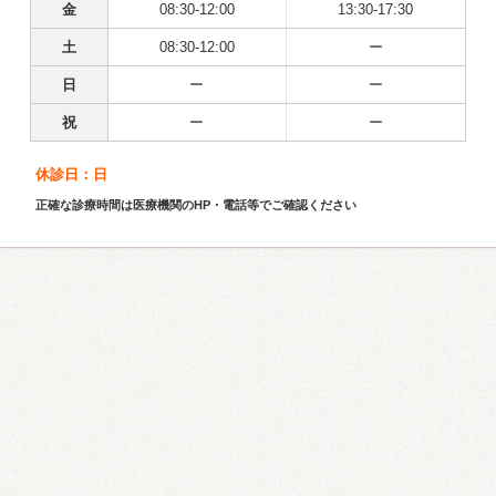
金
08:30-12:00
13:30-17:30
土
08:30-12:00
ー
日
ー
ー
祝
ー
ー
休診日：日
正確な診療時間は医療機関のHP・電話等でご確認ください