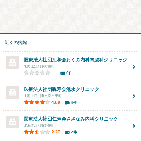
近くの病院
医療法人社団江和会
おくの内科胃腸科クリニック
北海道江別市野幌町
－
0件
医療法人社団親寿会
池永クリニック
北海道江別市文京台東町
4.09
4件
医療法人社団仁寿会
ささなみ内科クリニック
北海道江別市野幌町
2.27
2件