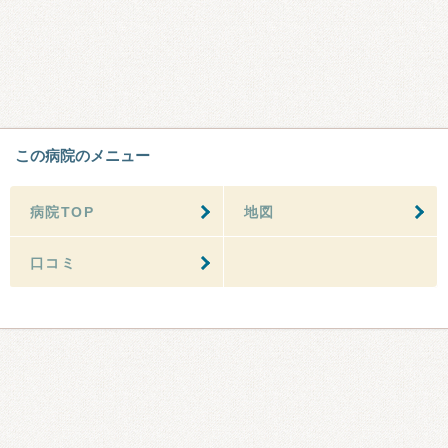
この病院のメニュー
病院TOP
地図
口コミ