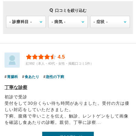
口コミを絞り込む
4.5
紅992（本人・40代・女性・掲載口コミ1件）
胃腸科
食あたり
急性の下痢
丁寧な診察
初診で受診
受付をして30分くらい待ち時間がありました。受付の方は優
しい対応をしていただきました。
下痢、腹痛で辛いことを伝え、触診、レントゲンをして画像
を確認し食あたりの診断。親切、丁寧に診察...