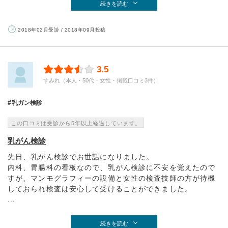
続きを読む
2018年02月受診 / 2018年09月投稿
3.5
すみれ（本人・50代・女性・掲載口コミ3件）
乳ガン検診
この口コミは受診から5年以上経過しています。
乳がん検診
先日、乳がん検診でお世話になりました。
内科、胃腸科の看板なので、乳がん検診に不安を覚えたので
すが、マンモグラフィーの設備と女性の検査技師の方が待機
しておられ検査は安心して受けることができました。
...
続きを読む