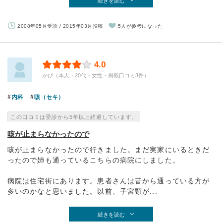
続きを読む
2008年05月受診 / 2015年03月投稿
5人が参考になった
4.0
かぴ（本人・20代・女性・掲載口コミ3件）
内科
咳（セキ）
この口コミは受診から5年以上経過しています。
咳が止まらなかったので
咳が止まらなかったので行きました。まだ実家にいるときだ
ったので姉も通っているこちらの病院にしました。
病院は住宅街にあります。患者さんは昔から通っている方が
多いのかなと思いました。以前、子宮頸が...
続きを読む