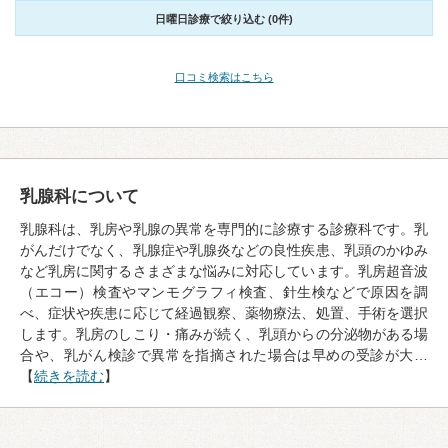
日曜日診療で絞り込む (0件)
口コミ検索はこちら
乳腺科について
乳腺科は、乳房や乳腺の異常を専門的に診療する診療科です。乳
がんだけでなく、乳腺症や乳腺炎などの良性疾患、乳頭のかゆみ
など乳房に関するさまざまな悩みに対応しています。乳房超音波
（エコー）検査やマンモグラフィ検査、針生検などで原因を調
べ、症状や疾患に応じて経過観察、薬物療法、処置、手術を選択
します。乳房のしこり・痛みが続く、乳頭からの分泌物がある場
合や、乳がん検診で異常を指摘された場合は早めの受診が大…
【
続きを読む
】