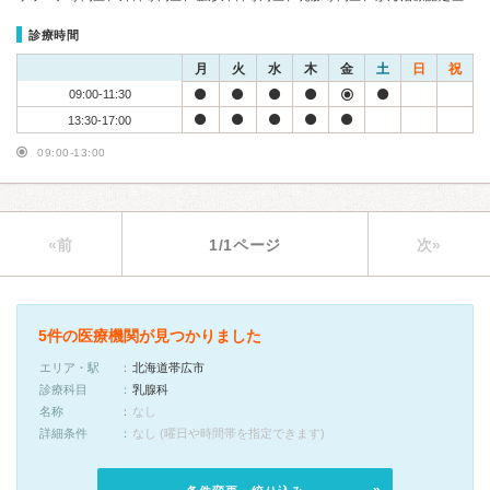
診療時間
月
火
水
木
金
土
日
祝
09:00-11:30
13:30-17:00
09:00-13:00
«前
1/1ページ
次»
5件の医療機関が見つかりました
エリア・駅
北海道帯広市
診療科目
乳腺科
名称
なし
詳細条件
なし (曜日や時間帯を指定できます)