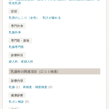
性化乳房
症状
乳房のしこり（女性）
、
乳汁が漏れる
専門外来
乳腺外来
専門医・資格
乳腺専門医
診療科目
婦人科
、
産婦人科
乳腺科の関連項目（口コミ検索）
診療内容
乳腺
(1)、
再検査・精密検査
(3)
健康診断
乳ガン検診
(5)