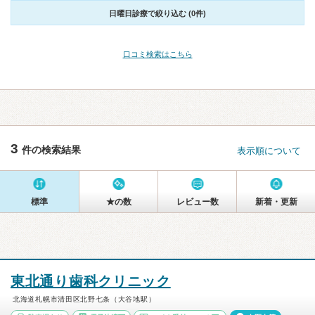
日曜日診療で絞り込む (0件)
口コミ検索はこちら
3
件の検索結果
表示順について
標準
★の数
レビュー数
新着・更新
東北通り歯科クリニック
北海道札幌市清田区北野七条（大谷地駅）