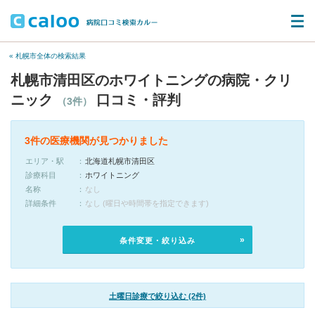
« 札幌市全体の検索結果
札幌市清田区のホワイトニングの病院・クリ
ニック
口コミ・評判
（3件）
3件の医療機関が見つかりました
エリア・駅
北海道札幌市清田区
診療科目
ホワイトニング
名称
なし
詳細条件
なし (曜日や時間帯を指定できます)
条件変更・絞り込み
土曜日診療で絞り込む (2件)